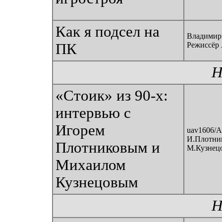
Как я подсел на
Владимир 
ПК
Режиссёр 
Н
«Стоик» из 90-х:
интервью с
Игорем
uav1606/A
И.Плотни
Плотниковым и
М.Кузнец
Михаилом
Кузнецовым
Н