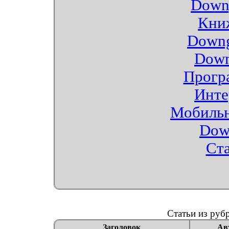
Down
Кни
Downg
Down
Прогр
Инте
Мобиль
Dow
Ст
Статьи из руб
Заголовок
Ав