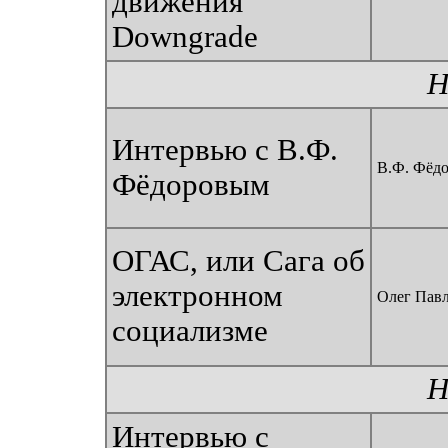
движения
Downgrade
Н
Интервью с В.Ф.
В.Ф. Фёдо
Фёдоровым
ОГАС, или Сага об
электронном
Олег Пав
социализме
Н
Интервью с