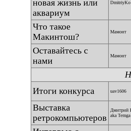
новая жизнь или
DmitriyKo
аквариум
Что такое
Мамонт
Макинтош?
Оставайтесь с
Мамонт
нами
Н
Итоги конкурса
uav1606
Выставка
Дмитрий 
ретрокомпьютеров
aka Temga