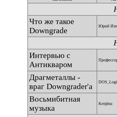
Что же такое
Юрий Изо
Downgrade
Интервью с
Профессо
Антикваром
Драгметаллы -
DOS_Logi
враг Downgrader'а
Восьмибитная
Kenjitsu
музыка