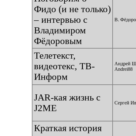
Фидо (и не только)
– интервью с
В. Фёдоро
Владимиром
Фёдоровым
Телетекст,
видеотекс, ТВ-
Андрей Ш
Andrei88
Информ
JAR-кая жизнь с
Сергей И
J2ME
Краткая история