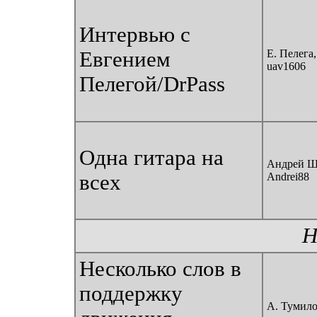
Интервью с
Евгением
Е. Пелега,
uav1606
Пелегой/DrPass
Одна гитара на
Андрей Ш
всех
Andrei88
Н
Несколько слов в
поддержку
А. Тумил