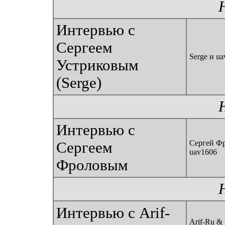
Интервью с
Сергеем
Serge и u
Устриковым
(Serge)
Интервью с
Сергей Фр
Сергеем
uav1606
Фроловым
Интервью с Arif-
Arif-Ru &