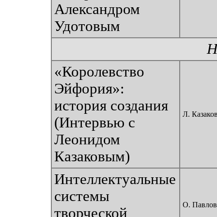
Александром
Удотовым
Н
«Королевство
Эйфория»:
история создания
Л. Казако
(Интервью с
Леонидом
Казаковым)
Интеллектуальные
системы
О. Павлов
творческой