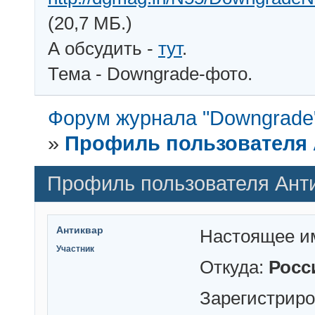
(20,7 МБ.)
А обсудить -
тут
.
Тема - Downgrade-фото.
Форум журнала "Downgrade
»
Профиль пользователя 
Профиль пользователя Ант
Антиквар
Настоящее и
Участник
Откуда:
Росс
Зарегистрир