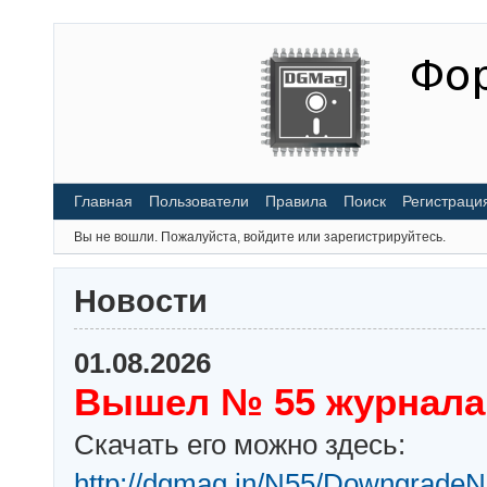
Главная
Пользователи
Правила
Поиск
Регистраци
Вы не вошли.
Пожалуйста, войдите или зарегистрируйтесь.
Новости
01.08.2026
Вышел № 55 журнала
Скачать его можно здесь:
http://dgmag.in/N55/DowngradeN