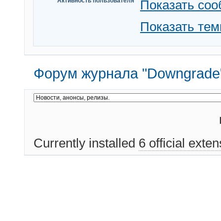
Активность пользователя
Показать со
Показать те
Форум журнала "Downgrade
Currently installed
6 official exte