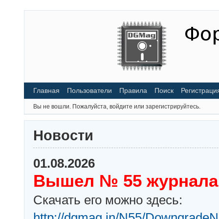
Главная
Пользователи
Правила
Поиск
Регистраци
Вы не вошли.
Пожалуйста, войдите или зарегистрируйтесь.
Новости
01.08.2026
Вышел № 55 журнала
Скачать его можно здесь:
http://dgmag.in/N55/DowngradeN