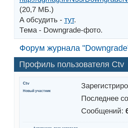
(20,7 МБ.)
А обсудить -
тут
.
Тема - Downgrade-фото.
Форум журнала "Downgrade
Профиль пользователя Ctv
Ctv
Зарегистрир
Новый участник
Последнее с
Сообщений: