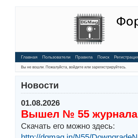
Главная
Пользователи
Правила
Поиск
Регистраци
Вы не вошли.
Пожалуйста, войдите или зарегистрируйтесь.
Новости
01.08.2026
Вышел № 55 журнала
Скачать его можно здесь:
http://dgmag.in/N55/DowngradeN