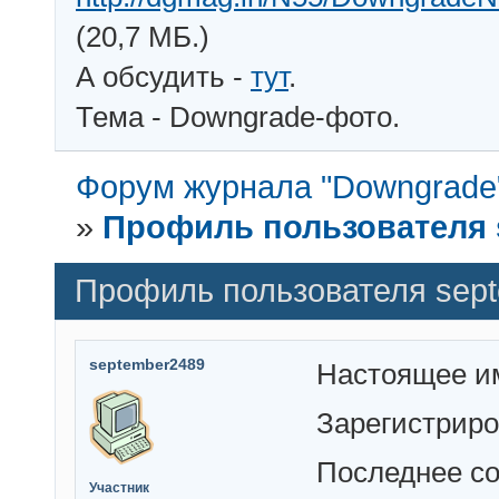
(20,7 МБ.)
А обсудить -
тут
.
Тема - Downgrade-фото.
Форум журнала "Downgrade
»
Профиль пользователя 
Профиль пользователя sep
september2489
Настоящее и
Зарегистрир
Последнее с
Участник