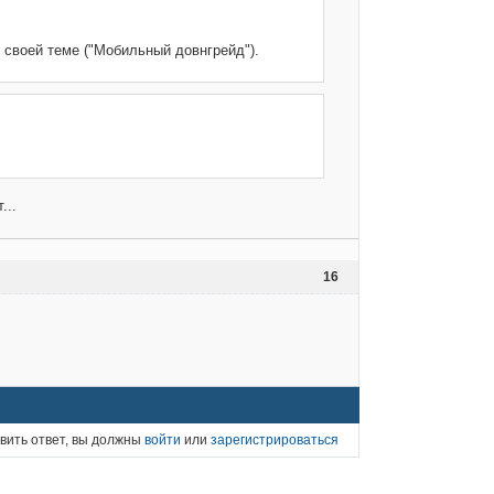
о своей теме ("Мобильный довнгрейд").
...
16
вить ответ, вы должны
войти
или
зарегистрироваться