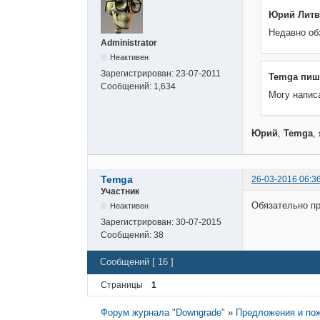
Юрий Литв
Недавно обз
Administrator
Неактивен
Зарегистрирован:
23-07-2011
Temga пиш
Сообщений:
1,634
Могу написа
Юрий
,
Temga
,
Temga
26-03-2016 06:3
Участник
Обязательно п
Неактивен
Зарегистрирован:
30-07-2015
Сообщений:
38
Сообщений [ 16 ]
Страницы
1
Форум журнала "Downgrade"
»
Предложения и пож