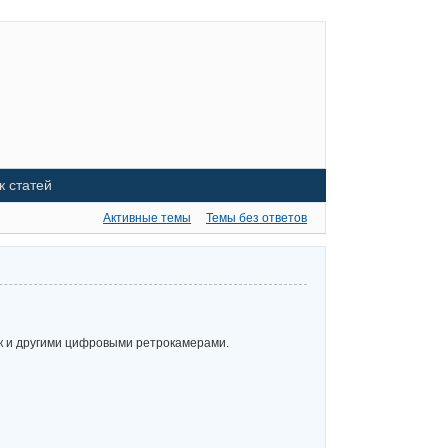
к статей
Активные темы
Темы без ответов
к и другими цифровыми ретрокамерами.