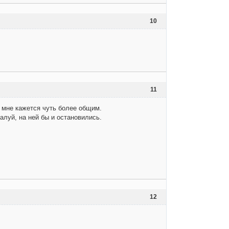
10
11
о мне кажется чуть более общим.
жалуй, на ней бы и остановились.
12