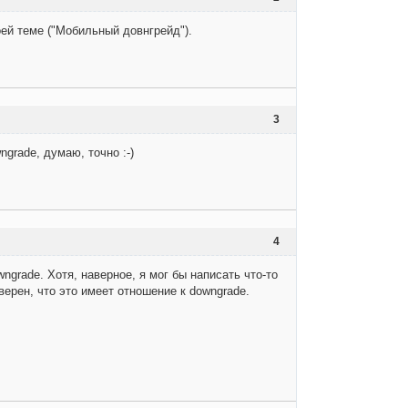
оей теме ("Мобильный довнгрейд").
3
grade, думаю, точно :-)
4
ngrade. Хотя, наверное, я мог бы написать что-то
верен, что это имеет отношение к downgrade.