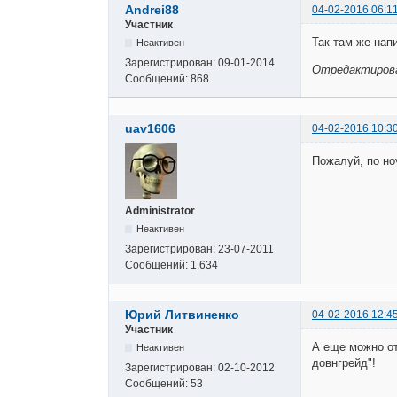
Andrei88
04-02-2016 06:1
Участник
Так там же нап
Неактивен
Зарегистрирован:
09-01-2014
Отредактирован
Сообщений:
868
uav1606
04-02-2016 10:3
Пожалуй, по но
Administrator
Неактивен
Зарегистрирован:
23-07-2011
Сообщений:
1,634
Юрий Литвиненко
04-02-2016 12:4
Участник
А еще можно от
Неактивен
довнгрейд"!
Зарегистрирован:
02-10-2012
Сообщений:
53