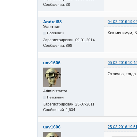
Сообщений:
38
Andrei88
04-02-2016 19:0
Участник
Как минимум, бу
Неактивен
Зарегистрирован:
09-01-2014
Сообщений:
868
uav1606
05-02-2016 10:4
Отлично, тогда
Administrator
Неактивен
Зарегистрирован:
23-07-2011
Сообщений:
1,634
uav1606
25-03-2016 19:5