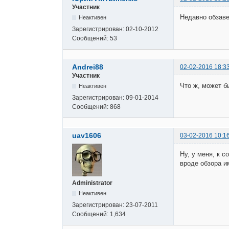
Участник
Недавно обзаве
Неактивен
Зарегистрирован:
02-10-2012
Сообщений:
53
Andrei88
02-02-2016 18:3
Участник
Что ж, может бы
Неактивен
Зарегистрирован:
09-01-2014
Сообщений:
868
uav1606
03-02-2016 10:1
Ну, у меня, к 
вроде обзора и
Administrator
Неактивен
Зарегистрирован:
23-07-2011
Сообщений:
1,634