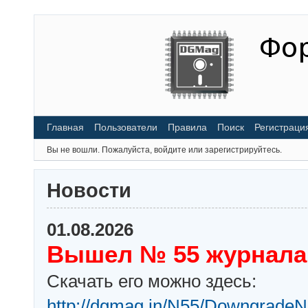
Главная
Пользователи
Правила
Поиск
Регистраци
Вы не вошли.
Пожалуйста, войдите или зарегистрируйтесь.
Новости
01.08.2026
Вышел № 55 журнала
Скачать его можно здесь:
http://dgmag.in/N55/DowngradeN