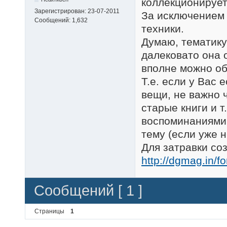
коллекционирует
Зарегистрирован:
23-07-2011
За исключением 
Сообщений:
1,632
техники.
Думаю, тематику
далековато она 
вполне можно об
Т.е. если у Вас 
вещи, не важно 
старые книги и 
воспоминаниями 
тему (если уже 
Для затравки со
http://dgmag.in/
Сообщений [ 1 ]
Страницы
1