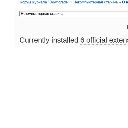
Форум журнала "Downgrade"
»
Некомпьютерная старина
»
О 
Currently installed
6 official exte