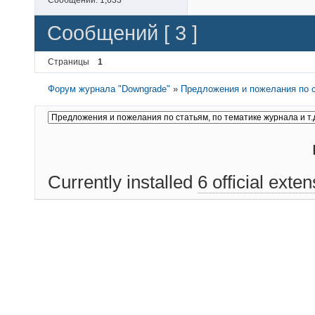
Сообщений [ 3 ]
Страницы
1
Форум журнала "Downgrade"
»
Предложения и пожелания по с
Currently installed
6 official exte