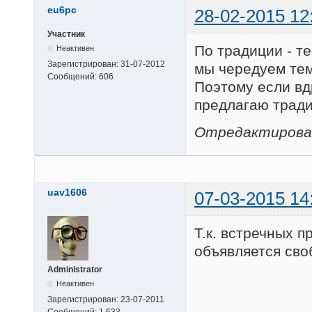
eu6pc
28-02-2015 12
Участник
По традиции - т
Неактивен
Зарегистрирован:
31-07-2012
мы чередуем тем
Сообщений:
606
Поэтому если вд
предлагаю трад
Отредактировано
uav1606
07-03-2015 14
Т.к. встречных 
объявляется сво
Administrator
Неактивен
Зарегистрирован:
23-07-2011
Сообщений:
1,633