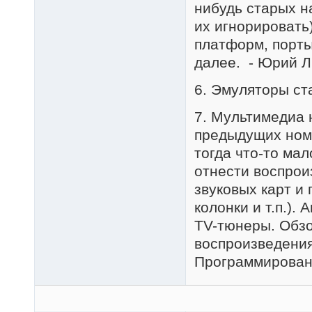
нибудь старых н
их игнорировать
платформ, порты
далее. - Юрий Л
6. Эмуляторы ст
7. Мультимедиа 
предыдущих номе
тогда что-то мал
отнести воспрои
звуковых карт и
колонки и т.п.)
TV-тюнеры. Обзо
воспроизведения
Программирование