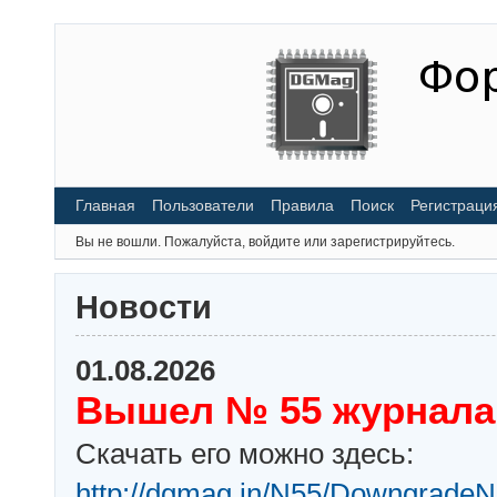
Главная
Пользователи
Правила
Поиск
Регистраци
Вы не вошли.
Пожалуйста, войдите или зарегистрируйтесь.
Новости
01.08.2026
Вышел № 55 журнала
Скачать его можно здесь:
http://dgmag.in/N55/DowngradeN