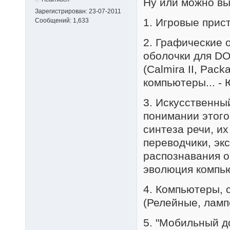
Ну или можно вы
Зарегистрирован:
23-07-2011
1. Игровые прист
Сообщений:
1,633
2. Графические 
оболочки для DO
(Calmira II, Pac
компьютеры... -
3. Искусственны
понимании этого
синтеза речи, и
переводчики, эк
распознавания о
эволюция компью
4. Компьютеры, 
(Релейные, ламп
5. "Мобильный до