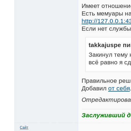
Имеет отношени
Есть мемуары на
http://127.0.0.
Если нет службы
takkajuspe п
Закинул тему 
всё равно я сд
Правильное реше
Добавил
от себя
Отредактировано
Заслуживший до
Сайт