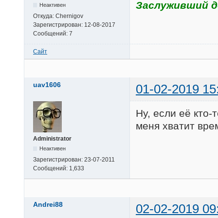
Заслуживший до
Неактивен
Откуда:
Chernigov
Зарегистрирован:
12-08-2017
Сообщений:
7
Сайт
uav1606
01-02-2019 15
Ну, если её кто-
меня хватит вре
Administrator
Неактивен
Зарегистрирован:
23-07-2011
Сообщений:
1,633
Andrei88
02-02-2019 09