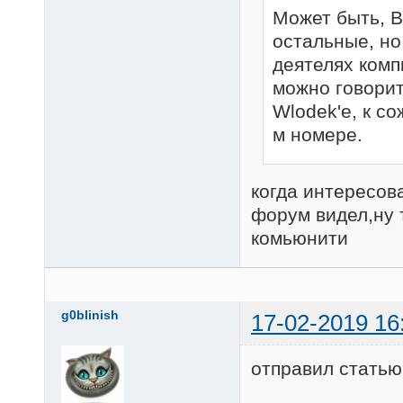
Может быть, В
остальные, но
деятелях комп
можно говорит
Wlodek'e, к со
м номере.
когда интересов
форум видел,ну 
комьюнити
g0blinish
17-02-2019 16
отправил статью