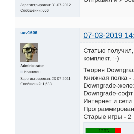
Зарегистрирован:
31-07-2012
Сообщений:
606
uav1606
07-03-2019 14
Статью получил,
комплект. :-)
Administrator
Теория Downgrad
Неактивен
Книжная полка - 
Зарегистрирован:
23-07-2011
Downgrade-желез
Сообщений:
1,633
Downgrade-софт 
Интернет и сети 
Программировани
Старые игры - 2