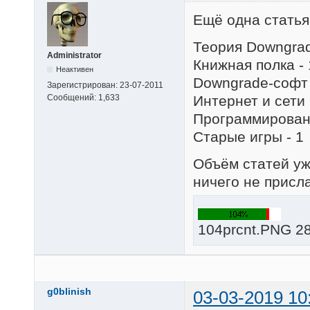
Ещё одна статья
Теория Downgrad
Administrator
Книжная полка - 
Неактивен
Downgrade-софт 
Зарегистрирован:
23-07-2011
Интернет и сети 
Сообщений:
1,633
Программировани
Старые игры - 1
Объём статей уж
ничего не присла
104prcnt.PNG 28
g0blinish
03-03-2019 10