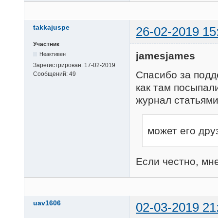
takkajuspe
26-02-2019 15
Участник
jamesjames
Неактивен
Зарегистрирован:
17-02-2019
Спасибо за подде
Сообщений:
49
как там посыпал
журнал статьями
может его дру
Если честно, мн
uav1606
02-03-2019 21