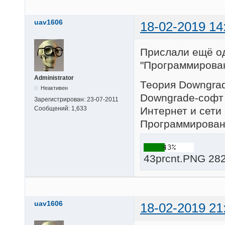
uav1606
18-02-2019 14
Прислали ещё одн
"Программирован
Administrator
Теория Downgrad
Неактивен
Downgrade-софт 
Зарегистрирован:
23-07-2011
Интернет и сети 
Сообщений:
1,633
Программировани
43prcnt.PNG 282
uav1606
18-02-2019 21