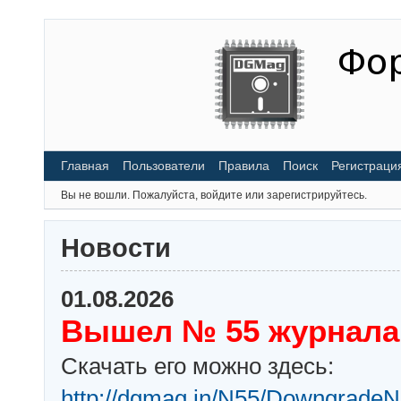
Главная
Пользователи
Правила
Поиск
Регистраци
Вы не вошли.
Пожалуйста, войдите или зарегистрируйтесь.
Новости
01.08.2026
Вышел № 55 журнала
Скачать его можно здесь:
http://dgmag.in/N55/DowngradeN