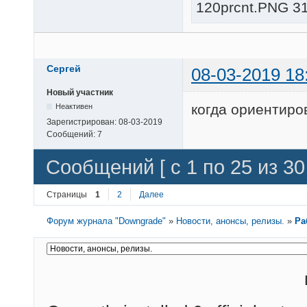
120prcnt.PNG 31
Сергей
08-03-2019 18
Новый участник
когда ориентиро
Неактивен
Зарегистрирован:
08-03-2019
Сообщений:
7
Сообщений [ с 1 по 25 из 30 
Страницы
1
2
Далее
Форум журнала "Downgrade"
»
Новости, анонсы, релизы.
»
Ра