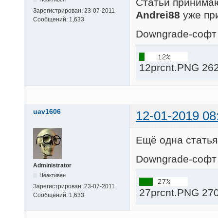
Статьи принимаю
Зарегистрирован:
23-07-2011
Andrei88
уже при
Сообщений:
1,633
Downgrade-софт 
12prcnt.PNG 262
uav1606
12-01-2019 08
Ещё одна статья
Downgrade-софт 
Administrator
Неактивен
Зарегистрирован:
23-07-2011
27prcnt.PNG 270
Сообщений:
1,633