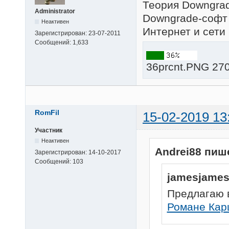
Теория Downgrad
Administrator
Downgrade-софт 
Неактивен
Интернет и сети 
Зарегистрирован:
23-07-2011
Сообщений:
1,633
36prcnt.PNG 270
RomFil
15-02-2019 13
Участник
Неактивен
Andrei88 пиш
Зарегистрирован:
14-10-2017
Сообщений:
103
jamesjames
Предлагаю 
Романе Кар