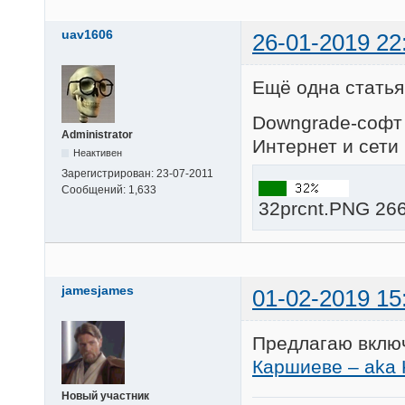
uav1606
26-01-2019 22
Ещё одна статья 
Downgrade-софт 
Administrator
Интернет и сети 
Неактивен
Зарегистрирован:
23-07-2011
Сообщений:
1,633
32prcnt.PNG 266
jamesjames
01-02-2019 15
Предлагаю включ
Каршиеве – aka 
Новый участник