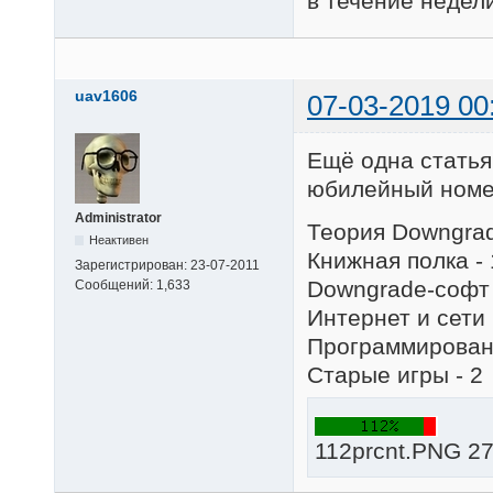
в течение недел
uav1606
07-03-2019 00
Ещё одна статья
юбилейный номер
Administrator
Теория Downgrad
Неактивен
Книжная полка - 
Зарегистрирован:
23-07-2011
Downgrade-софт 
Сообщений:
1,633
Интернет и сети 
Программировани
Старые игры - 2
112prcnt.PNG 27