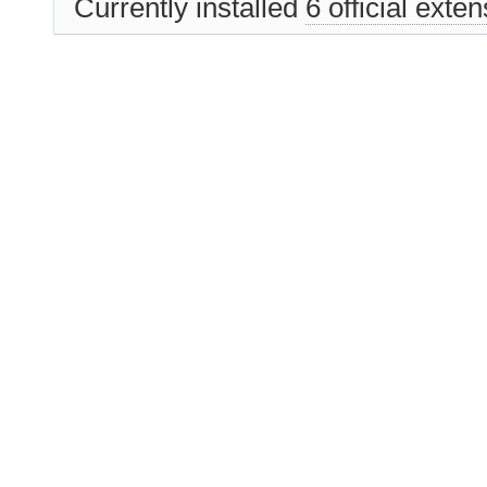
Currently installed
6 official exte