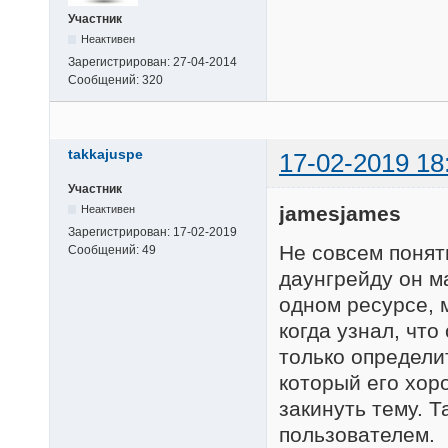
Участник
Неактивен
Зарегистрирован:
27-04-2014
Сообщений:
320
takkajuspe
17-02-2019 18
Участник
jamesjames
Неактивен
Зарегистрирован:
17-02-2019
Не совсем понятн
Сообщений:
49
даунгрейду он м
одном ресурсе, 
когда узнал, что
только определи
который его хоро
закинуть тему. 
пользователем.