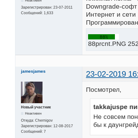
Неактивен
Downgrade-софт 
Зарегистрирован:
23-07-2011
Интернет и сети 
Сообщений:
1,633
Программировани
88prcnt.PNG 252
jamesjames
23-02-2019 16
Посмотрел,
takkajuspe п
Новый участник
Неактивен
Не совсем пон
Откуда:
Chernigov
бы к даунгрей
Зарегистрирован:
12-08-2017
Сообщений:
7