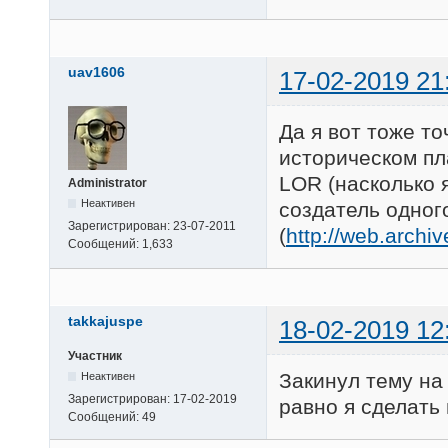
uav1606
17-02-2019 21
Да я вот тоже то
историческом пл
LOR (насколько я
Administrator
Неактивен
создатель одног
Зарегистрирован:
23-07-2011
(
http://web.arch
Сообщений:
1,633
takkajuspe
18-02-2019 12
Участник
Закинул тему на
Неактивен
Зарегистрирован:
17-02-2019
равно я сделать 
Сообщений:
49