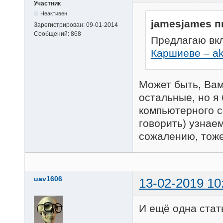
Участник
Неактивен
jamesjames п
Зарегистрирован:
09-01-2014
Сообщений:
868
Предлагаю вк
Каршиеве – ak
Может быть, Вам
остальные, но я 
компьютерного с
говорить) узнаем
сожалению, тоже
uav1606
13-02-2019 10
И ещё одна стат