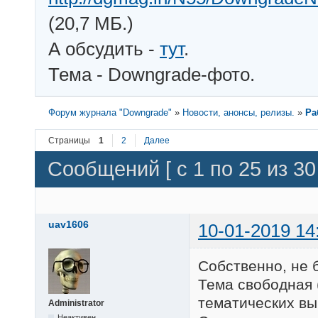
(20,7 МБ.)
А обсудить -
тут
.
Тема - Downgrade-фото.
Форум журнала "Downgrade"
»
Новости, анонсы, релизы.
»
Ра
Страницы
1
2
Далее
Сообщений [ с 1 по 25 из 30 
uav1606
10-01-2019 14
Собственно, не 
Тема свободная 
тематических вы
Administrator
Неактивен