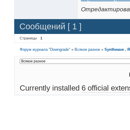
Отредактировано
Сообщений [ 1 ]
Страницы
1
Форум журнала "Downgrade"
»
Всякое разное
»
Synthwave , R
Currently installed
6 official exte