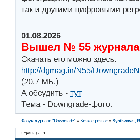
так и другими цифровыми рет
01.08.2026
Вышел № 55 журнала
Скачать его можно здесь:
http://dgmag.in/N55/DowngradeN
(20,7 МБ.)
А обсудить -
тут
.
Тема - Downgrade-фото.
Форум журнала "Downgrade"
»
Всякое разное
»
Synthwave , R
Страницы
1