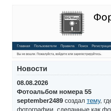
Главная
Пользователи
Правила
Поиск
Регистраци
Вы не вошли.
Пожалуйста, войдите или зарегистрируйтесь.
Новости
08.08.2026
Фотоальбом номера 55
september2489
создал
тему
, г
фотографии, сделанные как ф