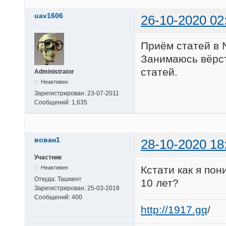
uav1606
26-10-2020 02
Приём статей в 
Занимаюсь вёрст
статей.
Administrator
Неактивен
Зарегистрирован:
23-07-2011
Сообщений:
1,635
вован1
28-10-2020 18
Участник
Кстати как я по
Неактивен
Откуда:
Ташкент
10 лет?
Зарегистрирован:
25-03-2018
Сообщений:
400
http://1917.gq
/