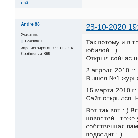
Сайт
Andrei88
28-10-2020 19
Участник
Так потому и в 
Неактивен
Зарегистрирован:
09-01-2014
юбилей :-)
Сообщений:
869
Открыл сейчас н
2 апреля 2010 г:
Вышел №1 журна
15 марта 2010 г:
Сайт открылся. 
Вот так вот :-) 
новостей - тоже 
собственная пам
подводит :-)