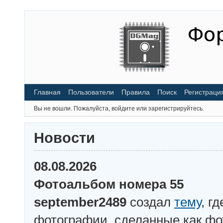
Главная
Пользователи
Правила
Поиск
Регистраци
Вы не вошли.
Пожалуйста, войдите или зарегистрируйтесь.
Новости
08.08.2026
Фотоальбом номера 55
september2489
создал
тему
, г
фотографии, сделанные как ф