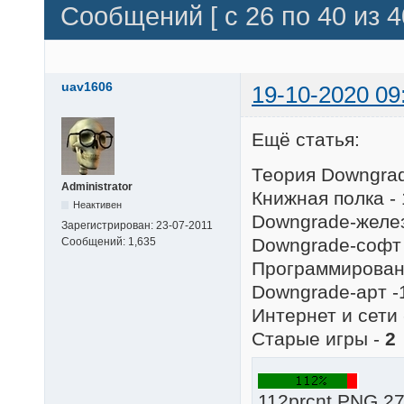
Сообщений [ с 26 по 40 из 4
uav1606
19-10-2020 09
Ещё статья:
Теория Downgrad
Administrator
Книжная полка - 
Неактивен
Downgrade-желез
Зарегистрирован:
23-07-2011
Downgrade-софт 
Сообщений:
1,635
Программировани
Downgrade-арт -
Интернет и сети 
Старые игры -
2
112prcnt.PNG 27