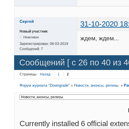
Сергей
31-10-2020 18
Новый участник
ждем, ждем...
Неактивен
Зарегистрирован:
08-03-2019
Сообщений:
7
Сообщений [ с 26 по 40 из 4
Страницы
Назад
1
2
Форум журнала "Downgrade"
»
Новости, анонсы, релизы.
»
Ра
Currently installed
6 official exte