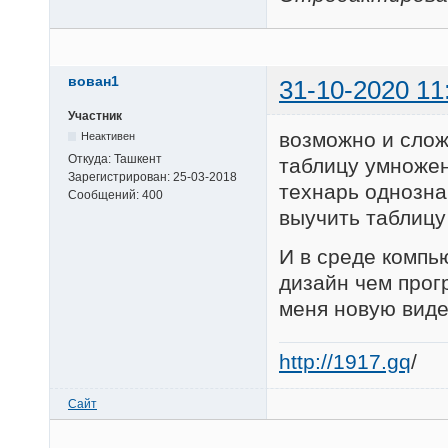
вован1
31-10-2020 11
Участник
возможно и слож
Неактивен
Откуда:
Ташкент
таблицу умножен
Зарегистрирован:
25-03-2018
технарь однознач
Сообщений:
400
выучить таблицу
И в среде компь
дизайн чем прог
меня новую виде
http://1917.gq
/
Сайт