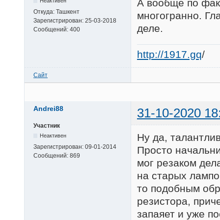
А вообще по фак
Неактивен
Откуда:
Ташкент
многогранно. Гл
Зарегистрирован:
25-03-2018
деле.
Сообщений:
400
http://1917.gq
/
Сайт
Andrei88
31-10-2020 18
Участник
Ну да, талантлив
Неактивен
Зарегистрирован:
09-01-2014
Просто начальни
Сообщений:
869
мог резаком дел
на старых лампо
то подобным обр
резистора, прич
запаяет и уже по