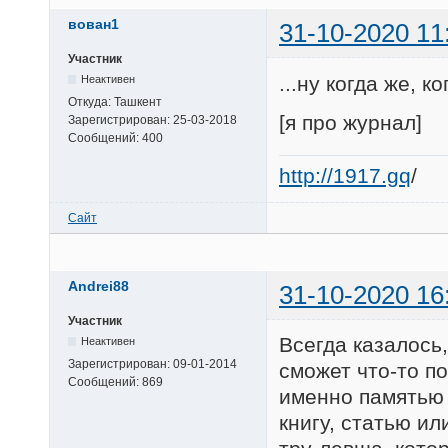
вован1
31-10-2020 11
Участник
...ну когда же, ко
Неактивен
Откуда:
Ташкент
[я про журнал]
Зарегистрирован:
25-03-2018
Сообщений:
400
http://1917.gq
/
Сайт
Andrei88
31-10-2020 16
Участник
Всегда казалось
Неактивен
Зарегистрирован:
09-01-2014
сможет что-то по
Сообщений:
869
именно памятью
книгу, статью ил