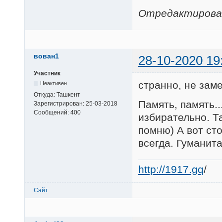
Отредактировано
вован1
28-10-2020 19
Участник
странно, не зам
Неактивен
Откуда:
Ташкент
Память, память..
Зарегистрирован:
25-03-2018
Сообщений:
400
избирательно. Т
помню) А вот ст
всегда. Гуманит
http://1917.gq
/
Сайт