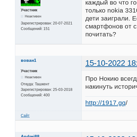
каждый во что г
только nokia 33
Участник
Неактивен
дети заиграли. 
Зарегистрирован:
20-07-2021
смартфонов от с
Сообщений:
151
почитать?
вован1
15-10-2022 18
Участник
Про Нокию всегд
Неактивен
Откуда:
Ташкент
накинуть истори
Зарегистрирован:
25-03-2018
Сообщений:
400
http://1917.gq
/
Сайт
Andrei88