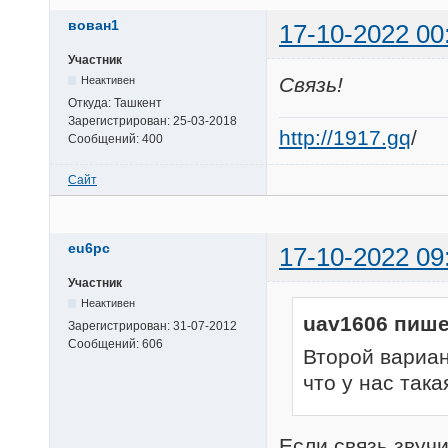
вован1
17-10-2022 00
Участник
Связь!
Неактивен
Откуда:
Ташкент
Зарегистрирован:
25-03-2018
http://1917.gq
/
Сообщений:
400
Сайт
eu6pc
17-10-2022 09
Участник
Неактивен
uav1606 пише
Зарегистрирован:
31-07-2012
Сообщений:
606
Второй вариан
что у нас так
Если связь звучи