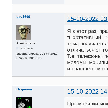
uav1606
15-10-2022 13
Я в этот раз, пр
"Портативный..."
тема получается
Administrator
Неактивен
отличаться от т
Зарегистрирован:
23-07-2011
Т.е. телефоны, 
Сообщений:
1,633
модемы, мобильн
и планшеты мож
Hippiman
15-10-2022 14
Про мобилки мож