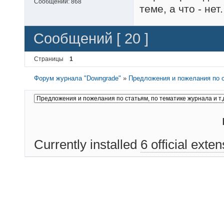
Сообщений:
868
теме, а что - не
Сообщений [ 20 ]
Страницы
1
Форум журнала "Downgrade"
»
Предложения и пожелания по с
Currently installed
6 official exte