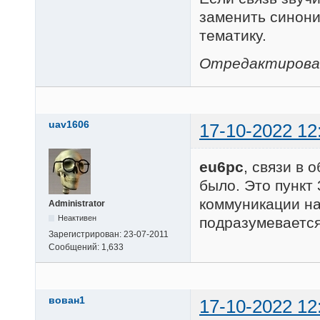
заменить синони
тематику.
Отредактировано
uav1606
17-10-2022 12
eu6pc
, связи в 
было. Это пункт 
коммуникации на
Administrator
Неактивен
подразумевается
Зарегистрирован:
23-07-2011
Сообщений:
1,633
вован1
17-10-2022 12