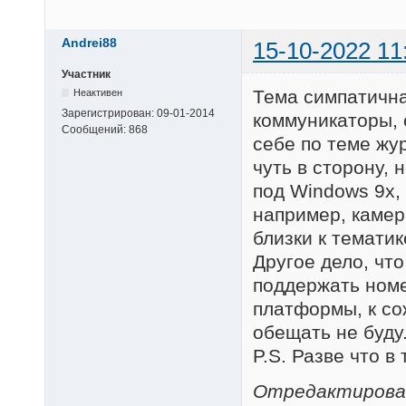
Andrei88
15-10-2022 11
Участник
Тема симпатичная
Неактивен
Зарегистрирован:
09-01-2014
коммуникаторы, 
Сообщений:
868
себе по теме жу
чуть в сторону, 
под Windows 9x, 
например, камер
близки к темати
Другое дело, что
поддержать ном
платформы, к со
обещать не буду
P.S. Разве что в
Отредактировано