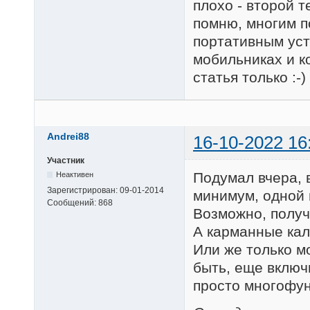
плохо - второй 
помню, многим п
портативным уст
мобильниках и к
статья только :-)
Andrei88
16-10-2022 16
Участник
Подумал вчера, 
Неактивен
Зарегистрирован:
09-01-2014
минимум, одной 
Сообщений:
868
Возможно, получ
А карманные кал
Или же только 
быть, еще вклю
просто многофу