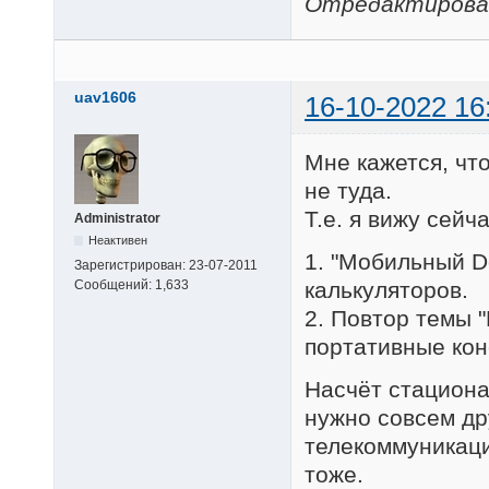
Отредактировано
uav1606
16-10-2022 16
Мне кажется, чт
не туда.
Т.е. я вижу сейч
Administrator
Неактивен
1. "Мобильный D
Зарегистрирован:
23-07-2011
калькуляторов.
Сообщений:
1,633
2. Повтор темы "
портативные конс
Насчёт стациона
нужно совсем др
телекоммуникаци
тоже.