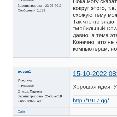
Пока могу сказа
Зарегистрирован:
23-07-2011
вокруг этого, т.
Сообщений:
1,633
схожую тему мо
Так что не знаю,
"Мобильный Down
давно, а тема эт
Конечно, это не
компьютерам, но
вован1
15-10-2022 08
Участник
Хорошая идея. У
Неактивен
Откуда:
Ташкент
Зарегистрирован:
25-03-2018
http://1917.gq
/
Сообщений:
400
Сайт