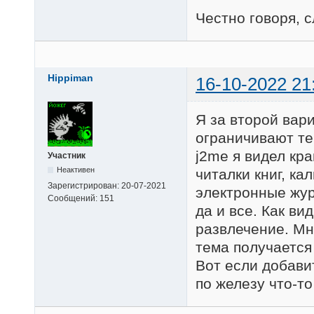
Честно говоря, с
Hippiman
16-10-2022 21
Я за второй вар
ограничивают те
j2me я видел кр
Участник
Неактивен
читалки книг, ка
Зарегистрирован:
20-07-2021
электронные жур
Сообщений:
151
да и все. Как ви
развлечение. Мн
тема получается
Вот если добавит
по железу что-то