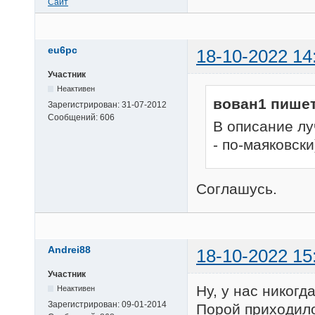
Сайт
eu6pc
18-10-2022 14
Участник
Неактивен
вован1 пишет
Зарегистрирован:
31-07-2012
Сообщений:
606
В описание лу
- по-маяковски
Соглашусь.
Andrei88
18-10-2022 15
Участник
Ну, у нас никогд
Неактивен
Зарегистрирован:
09-01-2014
Порой приходило