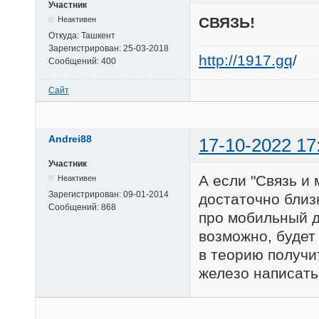
Участник
СВЯЗЬ!
Неактивен
Откуда:
Ташкент
Зарегистрирован:
25-03-2018
http://1917.gq
/
Сообщений:
400
Сайт
Andrei88
17-10-2022 17
Участник
А если "Связь и
Неактивен
Зарегистрирован:
09-01-2014
достаточно близк
Сообщений:
868
про мобильный де
возможно, будет
в теорию получи
железо написать