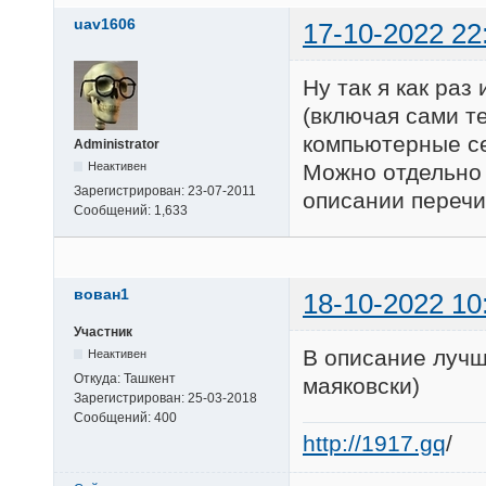
uav1606
17-10-2022 22
Ну так я как раз
(включая сами т
компьютерные се
Administrator
Неактивен
Можно отдельно 
Зарегистрирован:
23-07-2011
описании перечис
Сообщений:
1,633
вован1
18-10-2022 10
Участник
В описание лучш
Неактивен
Откуда:
Ташкент
маяковски)
Зарегистрирован:
25-03-2018
Сообщений:
400
http://1917.gq
/