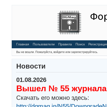
Главная
Пользователи
Правила
Поиск
Регистраци
Вы не вошли.
Пожалуйста, войдите или зарегистрируйтесь.
Новости
01.08.2026
Вышел № 55 журнала
Скачать его можно здесь:
http://dgmag.in/N55/DowngradeN