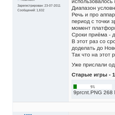
использовалось в
Зарегистрирован:
23-07-2011
Диапазон условны
Сообщений:
1,632
Речь и про аппар
период с точки з
момент платформ
Сроки приёма - д
В этот раз со ср
доделать до Нов
Так что на этот 
Уже прислали од
Старые игры - 
9prcnt.PNG 268 