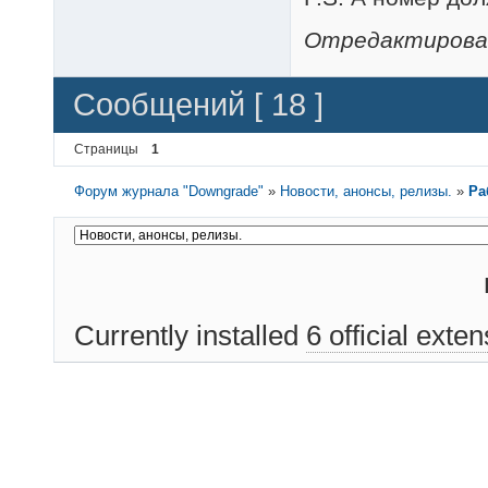
Отредактировано
Сообщений [ 18 ]
Страницы
1
Форум журнала "Downgrade"
»
Новости, анонсы, релизы.
»
Ра
Currently installed
6 official exte