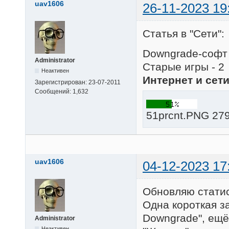
uav1606
26-11-2023 19
Статья в "Сети":
Downgrade-софт 
Administrator
Старые игры - 2
Неактивен
Интернет и сети
Зарегистрирован:
23-07-2011
Сообщений:
1,632
51prcnt.PNG 279
uav1606
04-12-2023 17
Обновляю статис
Одна короткая за
Downgrade", ещё 
Administrator
Неактивен