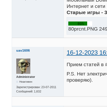
Интернет и сети 
Старые игры - 
80prcnt.PNG 249
uav1606
16-12-2023 16
Прием статей в 
P.S. Нет электри
Administrator
проверяю).
Неактивен
Зарегистрирован:
23-07-2011
Сообщений:
1,632