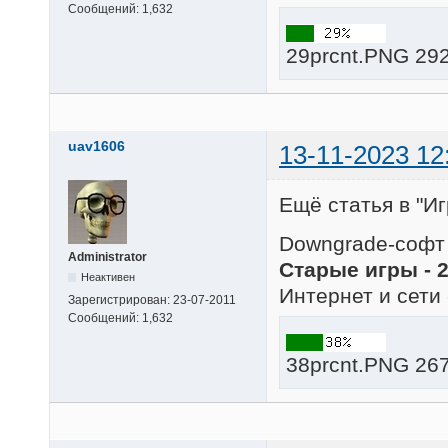
Сообщений:
1,632
29prcnt.PNG 292
uav1606
13-11-2023 12
Ещё статья в "Иг
Downgrade-софт 
Administrator
Старые игры - 
Неактивен
Интернет и сети 
Зарегистрирован:
23-07-2011
Сообщений:
1,632
38prcnt.PNG 267