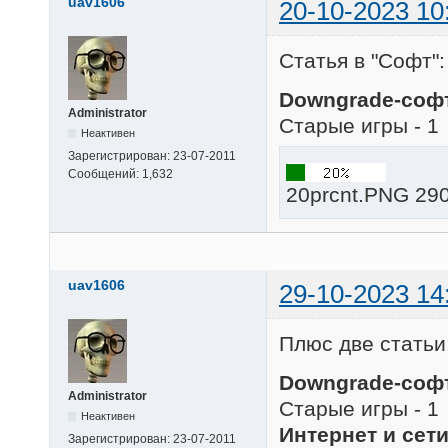
uav1606
20-10-2023 10
Статья в "Софт":
Downgrade-софт
Administrator
Старые игры - 1
Неактивен
Зарегистрирован:
23-07-2011
Сообщений:
1,632
20prcnt.PNG 290
uav1606
29-10-2023 14
Плюс две статьи
Downgrade-софт
Administrator
Старые игры - 1
Неактивен
Интернет и сети
Зарегистрирован:
23-07-2011