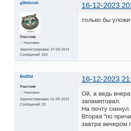
g0blinish
16-12-2023 20
только бы уложи
Участник
Неактивен
Зарегистрирован:
27-04-2014
Сообщений:
320
Bs0Dd
16-12-2023 21
Участник
Ой, а ведь вчера
Неактивен
Зарегистрирован:
01-05-2023
запамятовал.
Сообщений:
20
На почту скинул.
Вторая "по прич
завтра вечером 