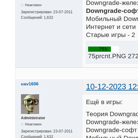
Downgrade-желез
Неактивен
Downgrade-софт
Зарегистрирован:
23-07-2011
Мобильный Down
Сообщений:
1,632
Интернет и сети 
Старые игры - 2
75prcnt.PNG 272
uav1606
10-12-2023 12
Ещё в игры:
Теория Downgrad
Administrator
Downgrade-желез
Неактивен
Downgrade-софт 
Зарегистрирован:
23-07-2011
Мобильный Down
Сообщений:
1,632