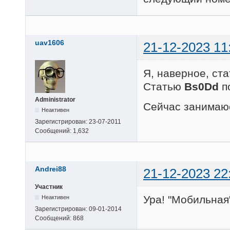
uav1606
21-12-2023 11
Я, наверное, ста
Статью
Bs0Dd
по
Administrator
Сейчас занимаюс
Неактивен
Зарегистрирован:
23-07-2011
Сообщений:
1,632
Andrei88
21-12-2023 22
Участник
Ура! "Мобильная"
Неактивен
Зарегистрирован:
09-01-2014
Сообщений:
868