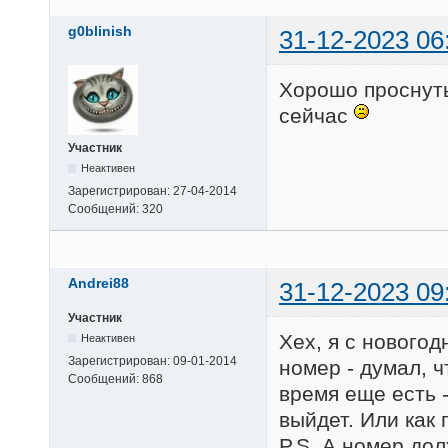
g0blinish
31-12-2023 06
Хорошо проснуть
сейчас
Участник
Неактивен
Зарегистрирован:
27-04-2014
Сообщений:
320
Andrei88
31-12-2023 09
Участник
Хех, я с нового
Неактивен
Зарегистрирован:
09-01-2014
номер - думал, ч
Сообщений:
868
время еще есть 
выйдет. Или как 
P.S. А номер до