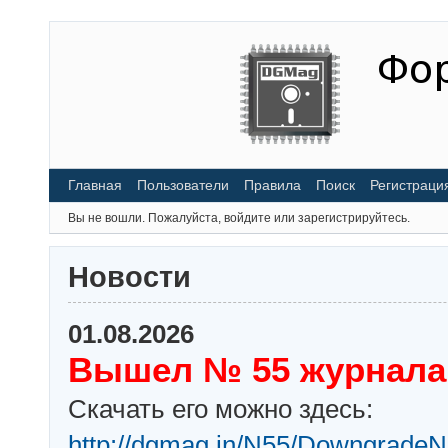
Главная
Пользователи
Правила
Поиск
Регистраци
Вы не вошли.
Пожалуйста, войдите или зарегистрируйтесь.
Новости
01.08.2026
Вышел № 55 журнала
Скачать его можно здесь:
http://dgmag.in/N55/DowngradeN