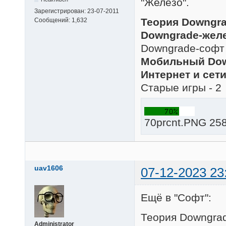
"Железо".
Зарегистрирован:
23-07-2011
Теория Downgra
Сообщений:
1,632
Downgrade-желе
Downgrade-софт 
Мобильный Dow
Интернет и сети
Старые игры - 2
70prcnt.PNG 258
uav1606
07-12-2023 23
Ещё в "Софт":
Теория Downgrad
Administrator