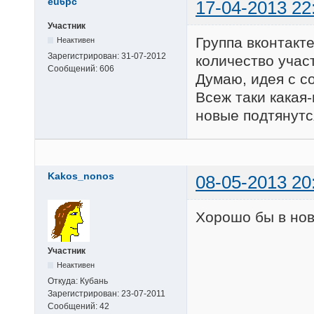
eu6pc
17-04-2013 22
Участник
Группа вконтакт
Неактивен
Зарегистрирован:
31-07-2012
количество учас
Сообщений:
606
Думаю, идея с с
Всеж таки какая
новые подтянутс
Kakos_nonos
08-05-2013 20
Хорошо бы в нов
Участник
Неактивен
Откуда:
Кубань
Зарегистрирован:
23-07-2011
Сообщений:
42