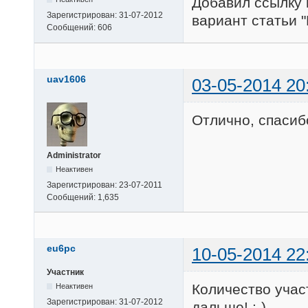
Добавил ссылку 
Зарегистрирован:
31-07-2012
вариант статьи "
Сообщений:
606
uav1606
03-05-2014 20
Отлично, спасиб
Administrator
Неактивен
Зарегистрирован:
23-07-2011
Сообщений:
1,635
eu6pc
10-05-2014 22
Участник
Количество учас
Неактивен
Зарегистрирован:
31-07-2012
дальше! :-)