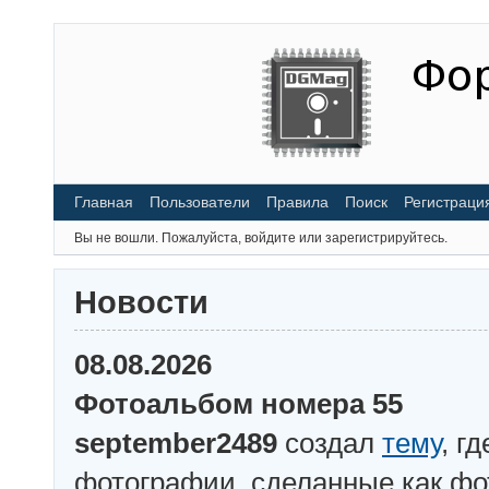
Главная
Пользователи
Правила
Поиск
Регистраци
Вы не вошли.
Пожалуйста, войдите или зарегистрируйтесь.
Новости
08.08.2026
Фотоальбом номера 55
september2489
создал
тему
, г
фотографии, сделанные как ф