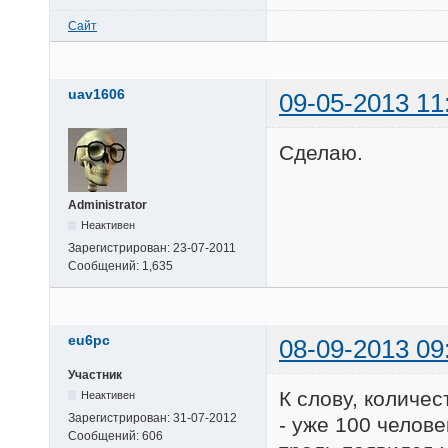
Сайт
uav1606
09-05-2013 11
Сделаю.
Administrator
Неактивен
Зарегистрирован:
23-07-2011
Сообщений:
1,635
eu6pc
08-09-2013 09
Участник
К слову, количес
Неактивен
Зарегистрирован:
31-07-2012
- уже 100 челов
Сообщений:
606