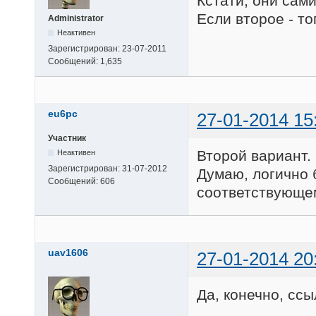
Кстати, они сам
Если второе - то
Administrator
Неактивен
Зарегистрирован:
23-07-2011
Сообщений:
1,635
eu6pc
27-01-2014 15
Участник
Второй вариант.
Неактивен
Зарегистрирован:
31-07-2012
Думаю, логично б
Сообщений:
606
соответствующе
uav1606
27-01-2014 20
Да, конечно, ссы