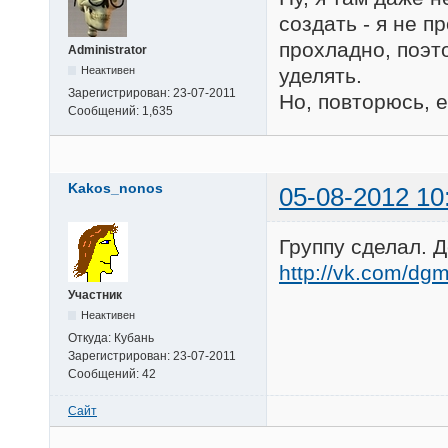
создать - я не п
прохладно, поэт
Administrator
Неактивен
уделять.
Зарегистрирован:
23-07-2011
Но, повторюсь, е
Сообщений:
1,635
Kakos_nonos
05-08-2012 10
Группу сделал. 
http://vk.com/dg
Участник
Неактивен
Откуда:
Кубань
Зарегистрирован:
23-07-2011
Сообщений:
42
Сайт