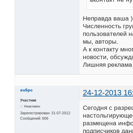
Неправда ваша )
Численность гру
пользователей н
мы, авторы.
А к контакту мн
новости, обсужд
Лишняя реклама 
eu6pc
24-12-2013 16
Участник
Сегодня с разре
Неактивен
Зарегистрирован:
31-07-2012
настольгирующег
Сообщений:
606
размещена инфо
подписчиков дан