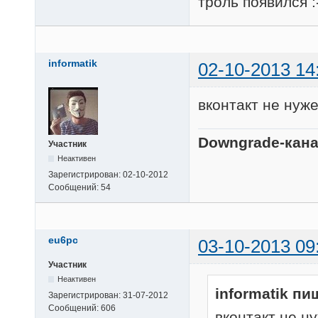
троль появился :-
informatik
02-10-2013 14
вконтакт не нуже
Downgrade-канал
Участник
Неактивен
Зарегистрирован:
02-10-2012
Сообщений:
54
eu6pc
03-10-2013 09
Участник
Неактивен
informatik пи
Зарегистрирован:
31-07-2012
Сообщений:
606
вконтакт не ну