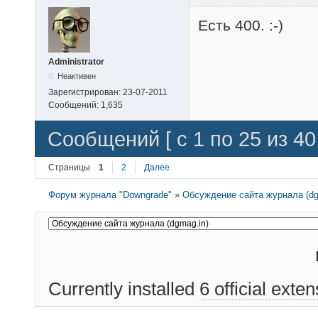
Есть 400. :-)
Administrator
Неактивен
Зарегистрирован:
23-07-2011
Сообщений:
1,635
Сообщений [ с 1 по 25 из 40 
Страницы
1
2
Далее
Форум журнала "Downgrade"
»
Обсуждение сайта журнала (dg
Currently installed
6 official exte