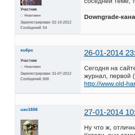
соседней теме, т
Участник
Downgrade-канал
Неактивен
Зарегистрирован:
02-10-2012
Сообщений:
54
eu6pc
26-01-2014 23
Участник
Сегодня на сай
Неактивен
Зарегистрирован:
31-07-2012
журнал, первой (
Сообщений:
606
http://www.old-har
uav1606
27-01-2014 10
Ну что ж, отличн