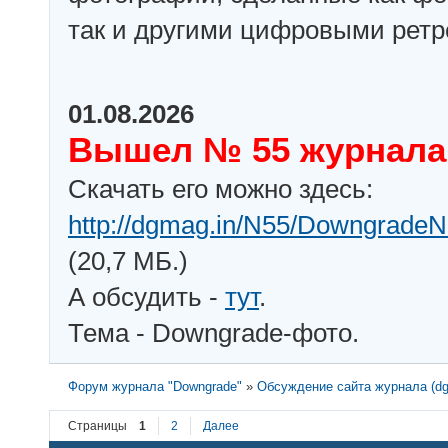
так и другими цифровыми рет
01.08.2026
Вышел № 55 журнала
Скачать его можно здесь:
http://dgmag.in/N55/DowngradeN
(20,7 МБ.)
А обсудить -
тут
.
Тема - Downgrade-фото.
Форум журнала "Downgrade"
»
Обсуждение сайта журнала (dg
Страницы
1
2
Далее