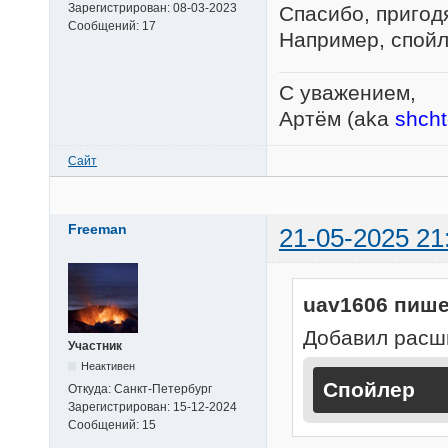
Зарегистрирован:
08-03-2023
Спасибо, пригод
Сообщений:
17
Например, спойл
С уважением,
Артём (aka
shch
Сайт
Freeman
21-05-2025 21
uav1606 пише
Добавил расши
Участник
Неактивен
Спойлер
Откуда:
Санкт-Петербург
Зарегистрирован:
15-12-2024
Сообщений:
15