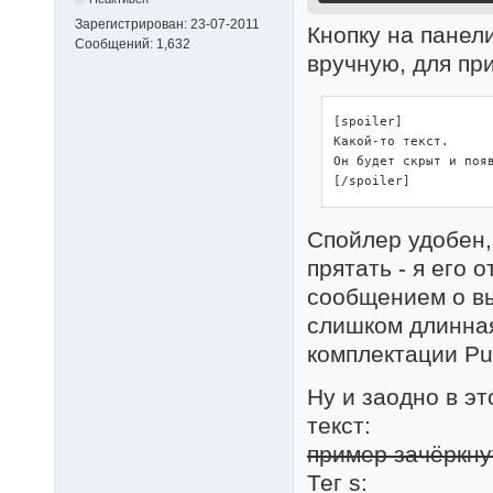
Зарегистрирован:
23-07-2011
Кнопку на панели
Сообщений:
1,632
вручную, для пр
[spoiler]

Какой-то текст.

Он будет скрыт и появ
[/spoiler]
Спойлер удобен,
прятать - я его 
сообщением о вы
слишком длинная
комплектации Pun
Ну и заодно в э
текст:
пример зачёркну
Тег s: