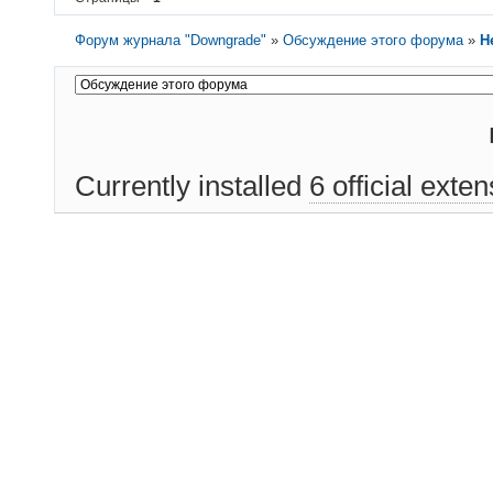
Форум журнала "Downgrade"
»
Обсуждение этого форума
»
Н
Currently installed
6 official exte