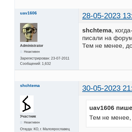
uav1606
28-05-2023 13
shchtema
, когд
писали на фору
Тем не менее, д
Administrator
Неактивен
Зарегистрирован:
23-07-2011
Сообщений:
1,632
shchtema
30-05-2023 21
uav1606 пише
Тем не менее,
Участник
Неактивен
Откуда:
КО, г. Малоярославец