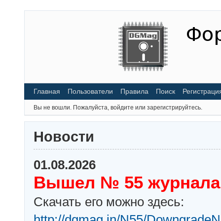
Главная
Пользователи
Правила
Поиск
Регистраци
Вы не вошли.
Пожалуйста, войдите или зарегистрируйтесь.
Новости
01.08.2026
Вышел № 55 журнала
Скачать его можно здесь:
http://dgmag.in/N55/DowngradeN