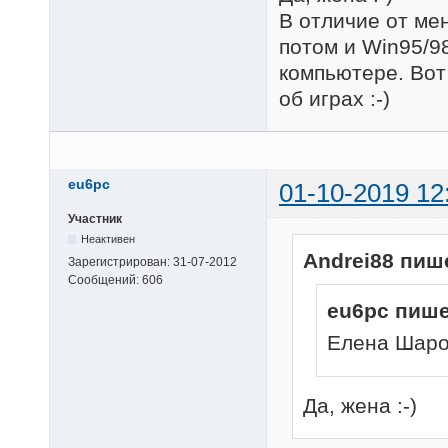
В отличие от мен
потом и Win95/9
компьютере. Вот
об играх :-)
eu6pc
01-10-2019 12
Участник
Неактивен
Andrei88 пиш
Зарегистрирован:
31-07-2012
Сообщений:
606
eu6pc пише
Елена Шаро
Да, жена :-)