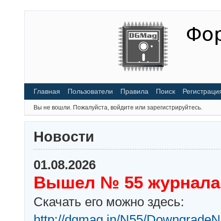
Главная
Пользователи
Правила
Поиск
Регистраци
Вы не вошли.
Пожалуйста, войдите или зарегистрируйтесь.
Новости
01.08.2026
Вышел № 55 журнала
Скачать его можно здесь:
http://dgmag.in/N55/DowngradeN