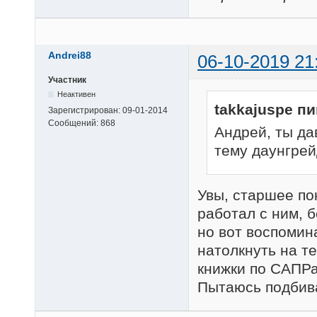
Andrei88
06-10-2019 21
Участник
Неактивен
takkajuspe п
Зарегистрирован:
09-01-2014
Сообщений:
868
Андрей, ты да
тему даунгрейд
Увы, старшее пок
работал с ним, 
но вот воспомин
натолкнуть на те
книжки по САПР
Пытаюсь подбива