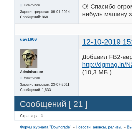
О! Спасибо огро
Неактивен
Зарегистрирован:
09-01-2014
нибудь машину за
Сообщений:
868
uav1606
12-10-2019 15
Добавил FB2-ве
http://dgmag.in/
(10,3 МБ.)
Administrator
Неактивен
Зарегистрирован:
23-07-2011
Сообщений:
1,633
Сообщений [ 21 ]
Страницы
1
Форум журнала "Downgrade"
»
Новости, анонсы, релизы.
»
Вы