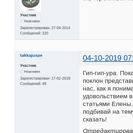
Участник
Неактивен
Зарегистрирован:
27-04-2014
Сообщений:
320
takkajuspe
04-10-2019 07
Участник
Гип-гип-ура. По
Неактивен
Зарегистрирован:
17-02-2019
поклон представ
Сообщений:
49
нас, как я пони
удовольствием в
статьями Елены.
подбивай на тему
сказать!
Отредактировано