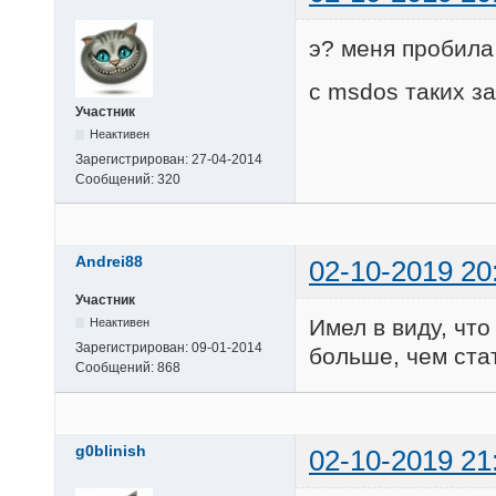
э? меня пробила
с msdos таких за
Участник
Неактивен
Зарегистрирован:
27-04-2014
Сообщений:
320
Andrei88
02-10-2019 20
Участник
Имел в виду, чт
Неактивен
Зарегистрирован:
09-01-2014
больше, чем ста
Сообщений:
868
g0blinish
02-10-2019 21