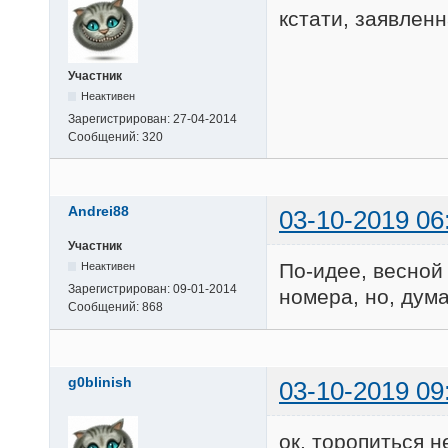
кстати, заявленн
Участник
Неактивен
Зарегистрирован:
27-04-2014
Сообщений:
320
Andrei88
03-10-2019 06
Участник
По-идее, весной 
Неактивен
Зарегистрирован:
09-01-2014
номера, но, дум
Сообщений:
868
g0blinish
03-10-2019 09
ок, торопиться н