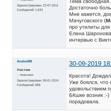
Тема свободная.
Зарегистрирован:
23-07-2011
Достаточно боль
Сообщений:
1,633
Мне кажется, дов
Мачуговского (
M
про утилиты для
Елена Шаронова 
интервью с Викт
Andrei88
30-09-2019 18
Участник
Красота! Дождал
Неактивен
Зарегистрирован:
09-01-2014
Уже боялся, что
Сообщений:
868
удовольствием пр
БКшке возник :-)
порадовала.