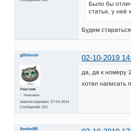
Сообщений:
868
Было бы отлич
статьи, у неё
Будем стараться 
g0blinish
02-10-2019 14
да, да к номеру 2
хотел написать 
Участник
Неактивен
Зарегистрирован:
27-04-2014
Сообщений:
320
Andrei88