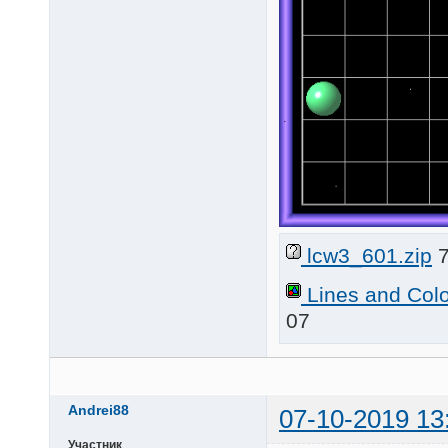
lcw3_601.zip
7
Lines and Col
07
Andrei88
07-10-2019 13
Участник