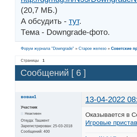
(20,7 МБ.)
А обсудить -
тут
.
Тема - Downgrade-фото.
Форум журнала "Downgrade"
»
Старое железо
»
Советские п
Страницы
1
Сообщений [ 6 ]
вован1
13-04-2022 08
Участник
Оказывается в С
Неактивен
Откуда:
Ташкент
Игровые приста
Зарегистрирован:
25-03-2018
Сообщений:
400