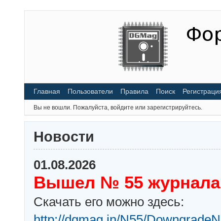
Главная
Пользователи
Правила
Поиск
Регистраци
Вы не вошли.
Пожалуйста, войдите или зарегистрируйтесь.
Новости
01.08.2026
Вышел № 55 журнала
Скачать его можно здесь:
http://dgmag.in/N55/DowngradeN