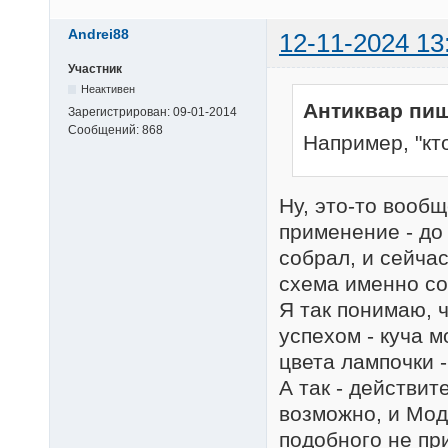
Andrei88
12-11-2024 13
Участник
Неактивен
Антиквар пиш
Зарегистрирован:
09-01-2014
Сообщений:
868
Например, "кт
Ну, это-то вооб
применение - до
собрал, и сейчас
схема именно со
Я так понимаю, 
успехом - куча 
цвета лампочки -
А так - действит
возможно, и Мод
подобного не пр