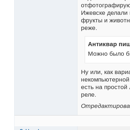
отфотографирую 
Ижевске делали в
фрукты и животн
реже.
Антиквар пиш
Можно было бы
Ну или, как вари
некомпьютерной 
есть на простой 
реле.
Отредактировано