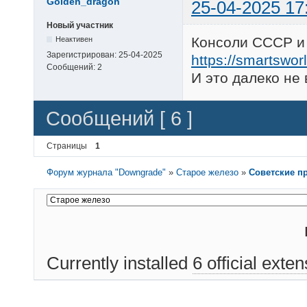
Golden_dragon
25-04-2025 17
Новый участник
Консоли СССР и 
Неактивен
Зарегистрирован:
25-04-2025
https://smartswor
Сообщений:
2
И это далеко не в
Сообщений [ 6 ]
Страницы
1
Форум журнала "Downgrade"
»
Старое железо
»
Советские п
Currently installed
6 official exte