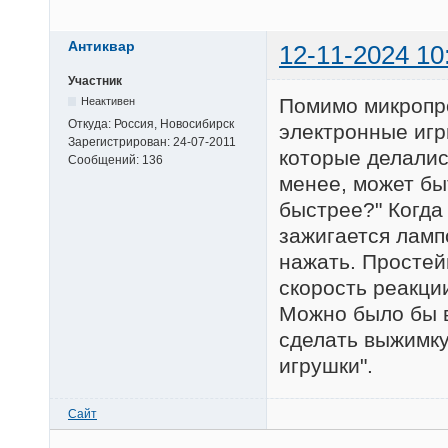
Антиквар
12-11-2024 10
Участник
Помимо микропр
Неактивен
Откуда:
Россия, Новосибирск
электронные игр
Зарегистрирован:
24-07-2011
которые делалис
Сообщений:
136
менее, может бы
быстрее?" Когда 
зажигается ламп
нажать. Простей
скорость реакци
Можно было бы в
сделать выжимку
игрушки".
Сайт