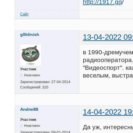
http://1917.gq
/
Сайт
g0blinish
13-04-2022 09
в 1990-дремучем
радиооператора.
"Видеоспорт". к
Участник
веселым, выстра
Неактивен
Зарегистрирован:
27-04-2014
Сообщений:
320
Andrei88
14-04-2022 19
Участник
Да уж, интересн
Неактивен
Зарегистрирован:
09-01-2014