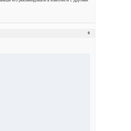
(раньше его рекомендовали в комплекте с другими
9