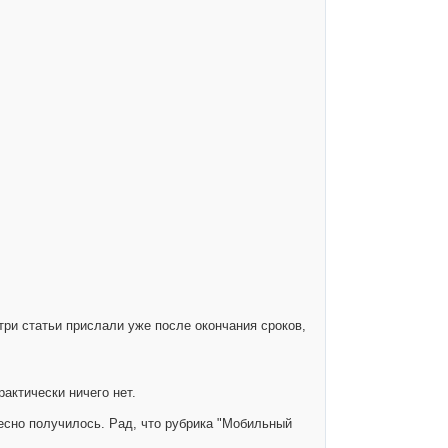
три статьи прислали уже после окончания сроков,
актически ничего нет.
есно получилось. Рад, что рубрика "Мобильный