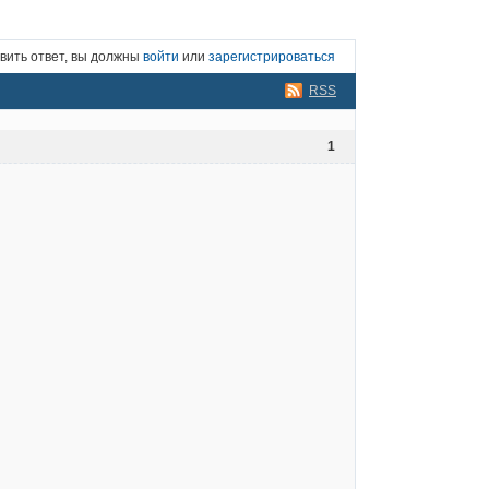
вить ответ, вы должны
войти
или
зарегистрироваться
RSS
1