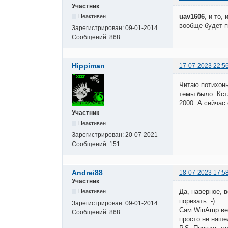
Участник
uav1606
, и то,
Неактивен
вообще будет п
Зарегистрирован:
09-01-2014
Сообщений:
868
Hippiman
17-07-2023 22:5
Читаю потихонь
темы было. Кст
2000. А сейчас
Участник
Неактивен
Зарегистрирован:
20-07-2021
Сообщений:
151
Andrei88
18-07-2023 17:5
Участник
Да, наверное, 
Неактивен
порезать :-)
Зарегистрирован:
09-01-2014
Сам WinAmp вер
Сообщений:
868
просто не наше