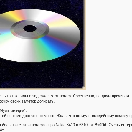
, что так сильно задержал этот номер. Собственно, по двум причинам: 
арочку своих заметок дописать.
"Мультимедиа".
атей по теме достаточно много. Жаль, что по мультимедийному железу пр
 большая статья номера - про Nokia 3410 и 6310i от
Bs0Dd
. Очень интер
ёт.