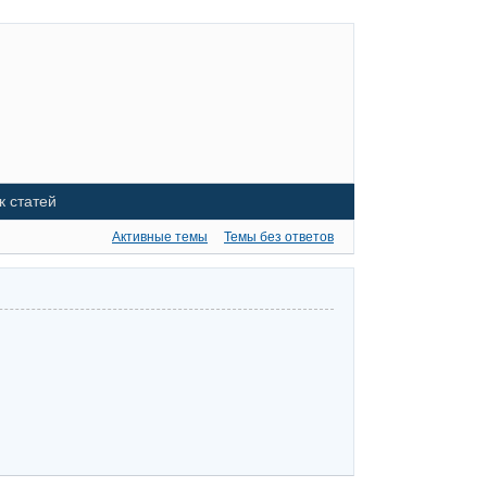
к статей
Активные темы
Темы без ответов