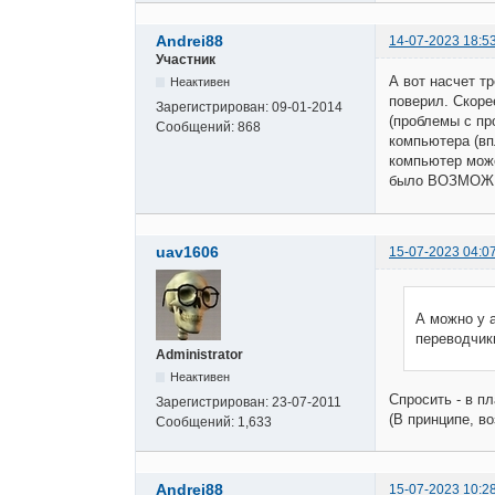
Andrei88
14-07-2023 18:5
Участник
А вот насчет тр
Неактивен
поверил. Скоре
Зарегистрирован:
09-01-2014
(проблемы с пр
Сообщений:
868
компьютера (вп
компьютер може
было ВОЗМОЖНО
uav1606
15-07-2023 04:0
А можно у 
переводчик
Administrator
Неактивен
Спросить - в п
Зарегистрирован:
23-07-2011
(В принципе, во
Сообщений:
1,633
Andrei88
15-07-2023 10:2