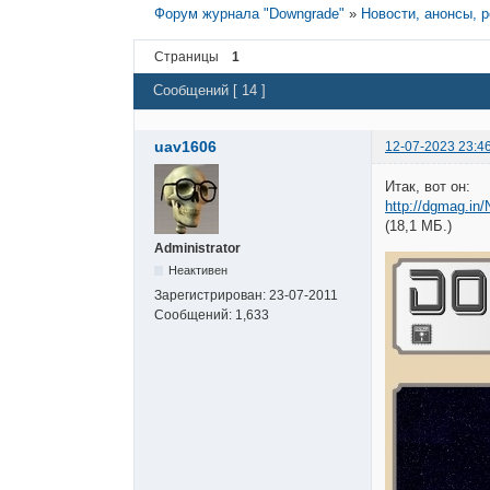
Форум журнала "Downgrade"
»
Новости, анонсы, 
Страницы
1
Сообщений [ 14 ]
uav1606
12-07-2023 23:4
Итак, вот он:
http://dgmag.in
(18,1 МБ.)
Administrator
Неактивен
Зарегистрирован:
23-07-2011
Сообщений:
1,633