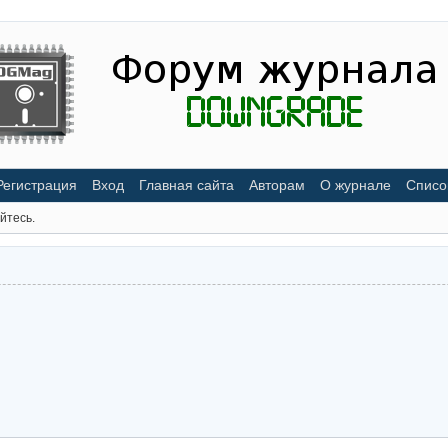
Регистрация
Вход
Главная сайта
Авторам
О журнале
Списо
йтесь.