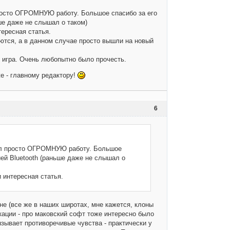
сто ОГРОМНУЮ работу. Большое спасибо за его
ше даже не слышал о таком)
ресная статья.
ся, а в данном случае просто вышли на новый
 игра. Очень любопытно было прочесть.
 - главному редактору!
6
л просто ОГРОМНУЮ работу. Большое
ией Bluetooth (раньше даже не слышал о
нтересная статья.
не (все же в наших широтах, мне кажется, клоны
кации - про маковский софт тоже интересно было
зывает противоречивые чувства - практически у