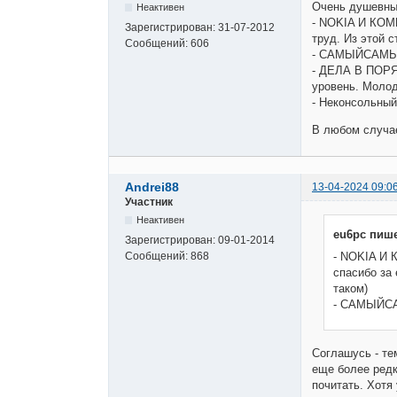
Очень душевны
Неактивен
- NOKIA И КОМ
Зарегистрирован:
31-07-2012
труд. Из этой 
Сообщений:
606
- САМЫЙСАМЫЙ
- ДЕЛА В ПОРЯ
уровень. Молод
- Неконсольный
В любом случа
Andrei88
13-04-2024 09:0
Участник
Неактивен
eu6pc пише
Зарегистрирован:
09-01-2014
Сообщений:
868
- NOKIA И
спасибо за 
таком)
- САМЫЙСА
Соглашусь - те
еще более редк
почитать. Хотя