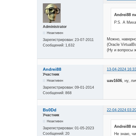
Andrei88 п
P.S. А Мих
Administrator
Неактивен
Можно, наверно
Зарегистрирован:
23-07-2011
(Oracle Virtual
Сообщений:
1,632
(Ну и вопросы 
Andrei88
13-04-2024 16:3
Участник
uav1606
, ну, 
Неактивен
Зарегистрирован:
09-01-2014
Сообщений:
868
Bs0Dd
22-04-2024 03:2
Участник
Неактивен
Andrei88 п
Зарегистрирован:
01-05-2023
Сообщений:
20
Не знаю, ч