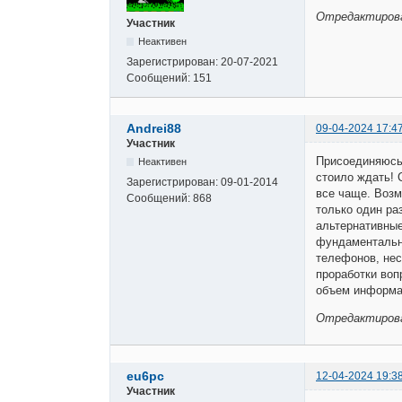
Отредактирован
Участник
Неактивен
Зарегистрирован:
20-07-2021
Сообщений:
151
Andrei88
09-04-2024 17:4
Участник
Присоединяюсь!
Неактивен
стоило ждать! 
Зарегистрирован:
09-01-2014
все чаще. Возм
Сообщений:
868
только один раз
альтернативные
фундаментальна
телефонов, нес
проработки воп
объем информац
Отредактирован
eu6pc
12-04-2024 19:3
Участник