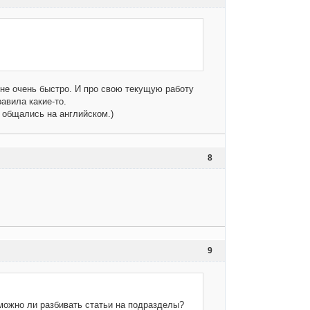
 не очень быстро. И про свою текущую работу
равила какие-то.
 общались на английском.)
8
9
 можно ли разбивать статьи на подразделы?