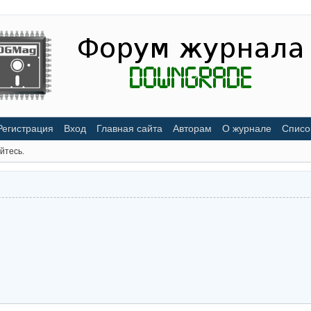
Регистрация
Вход
Главная сайта
Авторам
О журнале
Списо
йтесь.