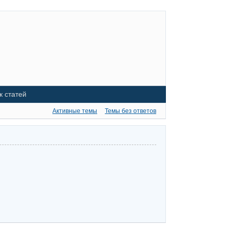
к статей
Активные темы
Темы без ответов