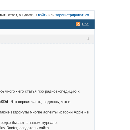
вить ответ, вы должны
войти
или
зарегистрироваться
RSS
1
бычного - его статья про радиоэкспедицию к
s0Dd
. Это первая часть, надеюсь, что в
также затронуты многие аспекты истории Apple - в
ое редко бывает в нашем журнале.
lay Doctor, создатель сайта