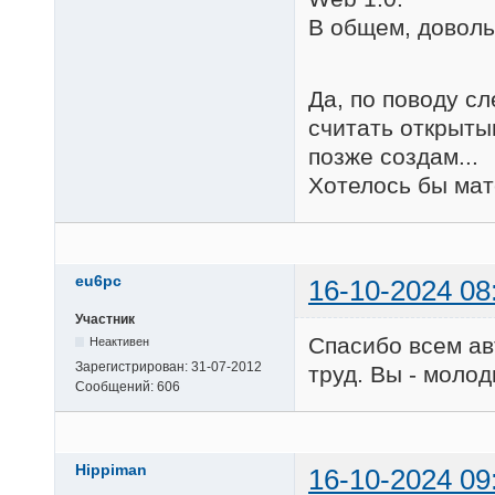
В общем, довол
Да, по поводу с
считать открытым
позже создам...
Хотелось бы мат
eu6pc
16-10-2024 08
Участник
Спасибо всем ав
Неактивен
Зарегистрирован:
31-07-2012
труд. Вы - моло
Сообщений:
606
Hippiman
16-10-2024 09