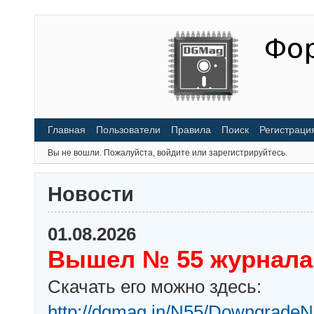
Главная
Пользователи
Правила
Поиск
Регистраци
Вы не вошли.
Пожалуйста, войдите или зарегистрируйтесь.
Новости
01.08.2026
Вышел № 55 журнала
Скачать его можно здесь:
http://dgmag.in/N55/DowngradeN