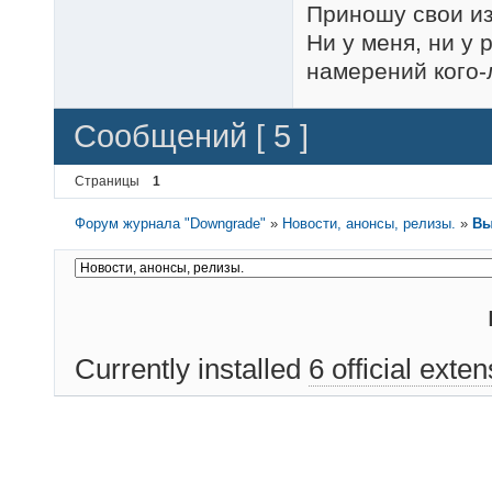
Приношу свои и
Ни у меня, ни у
намерений кого-
Сообщений [ 5 ]
Страницы
1
Форум журнала "Downgrade"
»
Новости, анонсы, релизы.
»
Вы
Currently installed
6 official exte