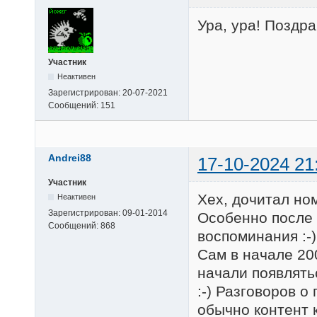
Ура, ура! Поздр
Участник
Неактивен
Зарегистрирован:
20-07-2021
Сообщений:
151
Andrei88
17-10-2024 21
Участник
Хех, дочитал ном
Неактивен
Зарегистрирован:
09-01-2014
Особенно после 
Сообщений:
868
воспоминания :-)
Сам в начале 20
начали появлять
:-) Разговоров о
обычно контент к