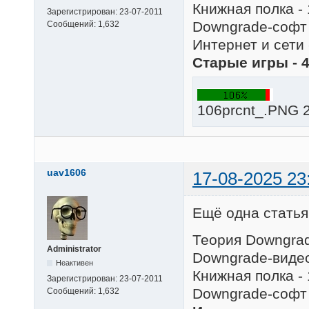
Книжная полка - 
Зарегистрирован:
23-07-2011
Downgrade-софт 
Сообщений:
1,632
Интернет и сети 
Старые игры - 
106prcnt_.PNG 2
uav1606
17-08-2025 23
Ещё одна статья
Теория Downgrad
Administrator
Downgrade-видео
Неактивен
Книжная полка - 
Зарегистрирован:
23-07-2011
Downgrade-софт 
Сообщений:
1,632