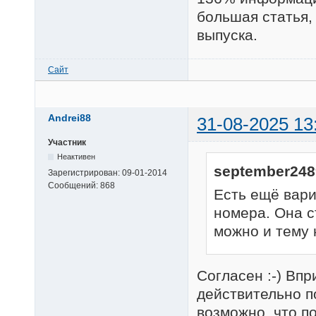
большая статья,
выпуска.
Сайт
Andrei88
31-08-2025 13
Участник
Неактивен
september248
Зарегистрирован:
09-01-2014
Сообщений:
868
Есть ещё вар
номера. Она с
можно и тему 
Согласен :-) Впр
действительно п
возможно, что п