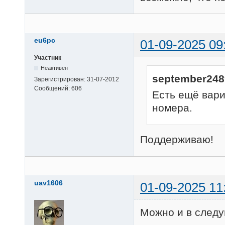
eu6pc
01-09-2025 09
Участник
Неактивен
september248
Зарегистрирован:
31-07-2012
Сообщений:
606
Есть ещё вар
номера.
Поддерживаю!
uav1606
01-09-2025 11
Можно и в следу