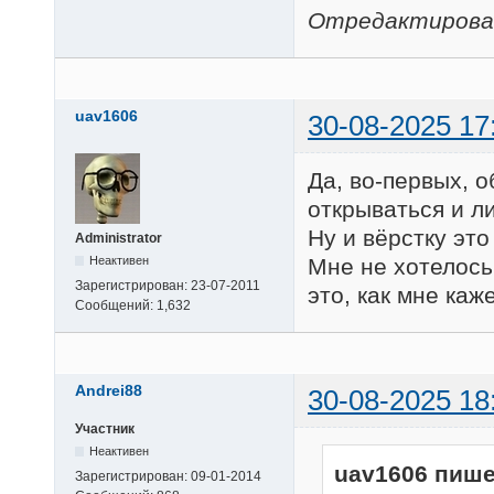
Отредактировано
uav1606
30-08-2025 17
Да, во-первых, о
открываться и л
Ну и вёрстку это
Administrator
Неактивен
Мне не хотелось
Зарегистрирован:
23-07-2011
это, как мне каж
Сообщений:
1,632
Andrei88
30-08-2025 18
Участник
Неактивен
uav1606 пише
Зарегистрирован:
09-01-2014