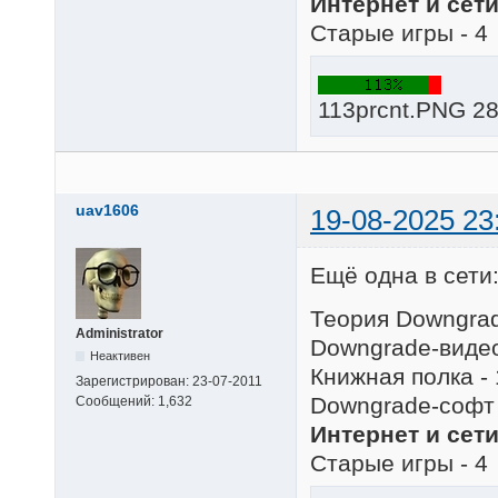
Интернет и сети
Старые игры - 4
113prcnt.PNG 28
uav1606
19-08-2025 23
Ещё одна в сети
Теория Downgrad
Administrator
Downgrade-видео
Неактивен
Книжная полка - 
Зарегистрирован:
23-07-2011
Downgrade-софт 
Сообщений:
1,632
Интернет и сети
Старые игры - 4