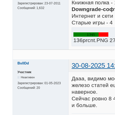
Книжная полка - 
Зарегистрирован:
23-07-2011
Downgrade-софт
Сообщений:
1,632
Интернет и сети 
Старые игры - 4
136prcnt.PNG 27
Bs0Dd
30-08-2025 14
Участник
Дааа, видимо мо
Неактивен
Зарегистрирован:
01-05-2023
железо статей е
Сообщений:
20
наверное.
Сейчас ровно 8 4
и больше.