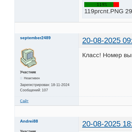
119prcnt.PNG 29
september2489
20-08-2025 09
Класс! Номер в
Участник
Неактивен
Зарегистрирован:
18-11-2024
Сообщений:
107
Сайт
Andrei88
20-08-2025 18
Участник