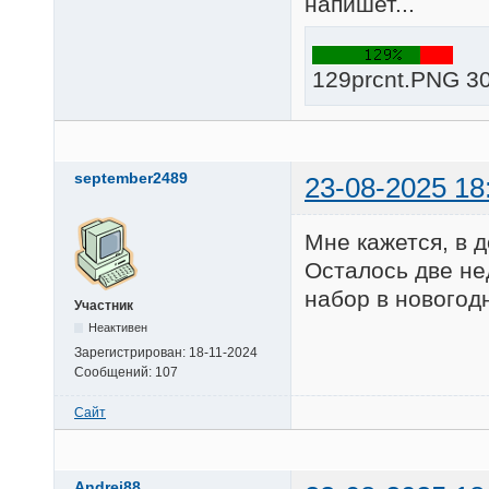
напишет...
129prcnt.PNG 30
september2489
23-08-2025 18
Мне кажется, в 
Осталось две нед
набор в новогод
Участник
Неактивен
Зарегистрирован:
18-11-2024
Сообщений:
107
Сайт
Andrei88