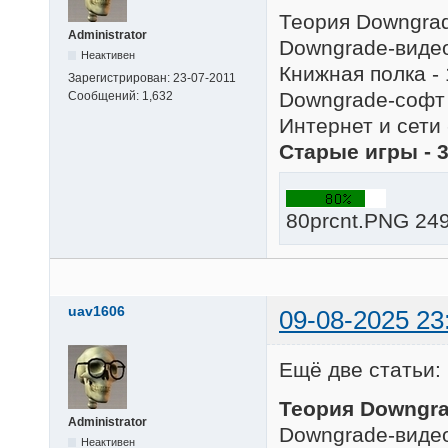
Теория Downgrad
Administrator
Downgrade-видео
Неактивен
Книжная полка - 
Зарегистрирован:
23-07-2011
Downgrade-софт 
Сообщений:
1,632
Интернет и сети 
Старые игры - 
80prcnt.PNG 249
uav1606
09-08-2025 23
Ещё две статьи:
Теория Downgra
Administrator
Downgrade-видео
Неактивен