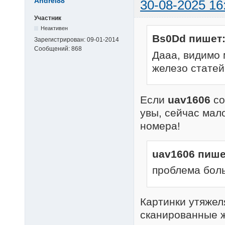
Andrei88
30-08-2025 16
Участник
Неактивен
Bs0Dd пишет
Зарегистрирован:
09-01-2014
Сообщений:
868
Дааа, видимо 
железо статей
Если
uav1606
со
увы, сейчас мало
номера!
uav1606 пише
проблема боль
Картинки утяжел
сканированные ж