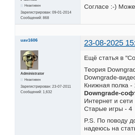
Согласе :-) Може
Неактивен
Зарегистрирован:
09-01-2014
Сообщений:
868
uav1606
23-08-2025 15
Ещё статья в "Со
Теория Downgrad
Administrator
Downgrade-видео
Неактивен
Книжная полка - 
Зарегистрирован:
23-07-2011
Downgrade-софт
Сообщений:
1,632
Интернет и сети 
Старые игры - 4
P.S. По поводу 
надеюсь на ста