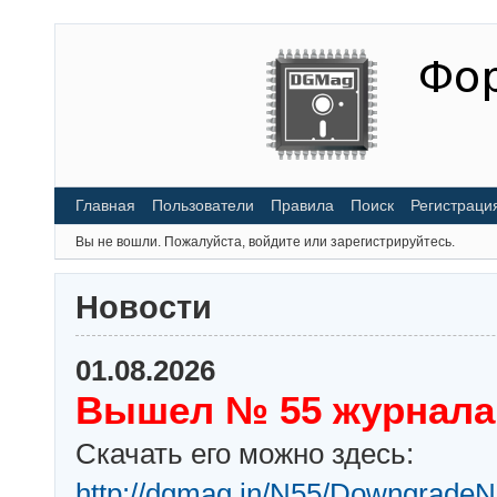
Главная
Пользователи
Правила
Поиск
Регистраци
Вы не вошли.
Пожалуйста, войдите или зарегистрируйтесь.
Новости
01.08.2026
Вышел № 55 журнала
Скачать его можно здесь:
http://dgmag.in/N55/DowngradeN