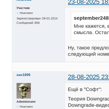
23-08-2025 18
Участник
Неактивен
september248
Зарегистрирован:
09-01-2014
Сообщений:
868
Мне кажется,
смысла. Остал
Ну, такое предл
следующий номер
uav1606
28-08-2025 23
Ещё в "Софт":
Теория Downgrad
Administrator
Downgrade-видео
Неактивен