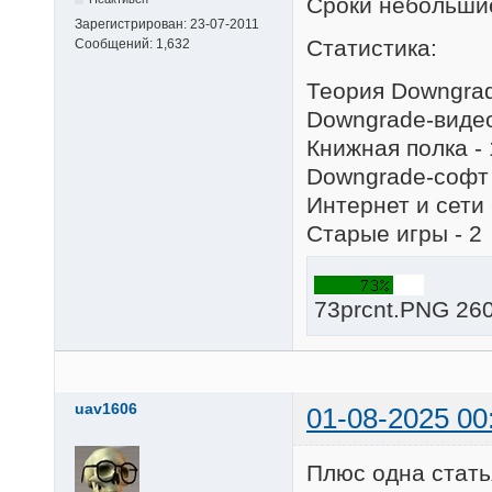
Сроки небольшие,
Зарегистрирован:
23-07-2011
Статистика:
Сообщений:
1,632
Теория Downgrad
Downgrade-видео
Книжная полка - 
Downgrade-софт 
Интернет и сети 
Старые игры - 2
73prcnt.PNG 260
uav1606
01-08-2025 00
Плюс одна стать