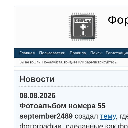
Главная
Пользователи
Правила
Поиск
Регистраци
Вы не вошли.
Пожалуйста, войдите или зарегистрируйтесь.
Новости
08.08.2026
Фотоальбом номера 55
september2489
создал
тему
, г
фотографии, сделанные как ф