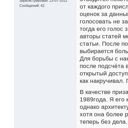
Зарегистрирован:
23-07-2011
от каждого прис
Сообщений:
42
оценок за данны
голосовать не за
тогда его голос 
авторы статей м
статьи. После п
выбирается боль
Для борьбы с на
после подсчёта 
открытый доступ 
как накручивал.
В качестве приз
1989года. Я его 
однако архитект
хотя она более 
теперь без дела