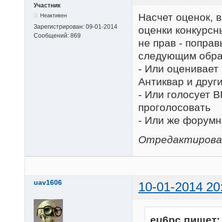
Участник
Насчет оценок, в
Неактивен
Зарегистрирован:
09-01-2014
оценки конкурсн
Сообщений:
869
не прав - поправ
следующим обра
- Или оценивает 
Антиквар и друг
- Или голосует В
проголосовать
- Или же форумн
Отредактировано
uav1606
10-01-2014 20
eu6pc пишет: