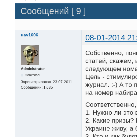
Сообщений [ 9 ]
uav1606
08-01-2014 21
Собственно, поя
статей, скажем, 
следующем номер
Administrator
Неактивен
Цель - стимулир
Зарегистрирован:
23-07-2011
журнал. :-) А то
Сообщений:
1,635
на номер набира
Соответственно,
1. Нужно ли это
2. Какие призы?
Украине живу, а 
3. Кто и как буд