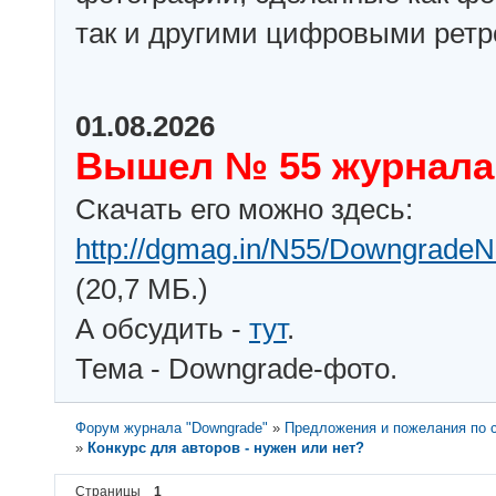
так и другими цифровыми рет
01.08.2026
Вышел № 55 журнала
Скачать его можно здесь:
http://dgmag.in/N55/DowngradeN
(20,7 МБ.)
А обсудить -
тут
.
Тема - Downgrade-фото.
Форум журнала "Downgrade"
»
Предложения и пожелания по с
»
Конкурс для авторов - нужен или нет?
Страницы
1