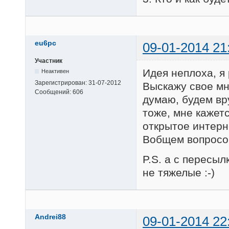
eu6pc
09-01-2014 21
Участник
Идея неплоха, я
Неактивен
Зарегистрирован:
31-07-2012
Выскажу свое мн
Сообщений:
606
думаю, будем вру
тоже, мне кажетс
открытое интерн
Вобщем вопросов
P.S. а с пересы
не тяжелые :-)
Andrei88
09-01-2014 22