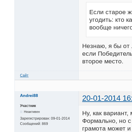
Если старое ж
угодить: кто к
вообще ничего
Незнаю, я бы от
если Победитель
второе место.
Сайт
Andrei88
20-01-2014 16
Участник
Ну, как вариант
Неактивен
Зарегистрирован:
09-01-2014
Формально, но с
Сообщений:
869
грамота может и