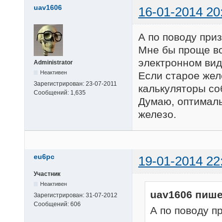
uav1606
16-01-2014 20
А по поводу приз
Мне бы проще вс
электронном виде
Administrator
Неактивен
Если старое желе
Зарегистрирован:
23-07-2011
калькуляторы соб
Сообщений:
1,635
Думаю, оптималь
железо.
eu6pc
19-01-2014 22
Участник
Неактивен
uav1606 пише
Зарегистрирован:
31-07-2012
Сообщений:
606
А по поводу п