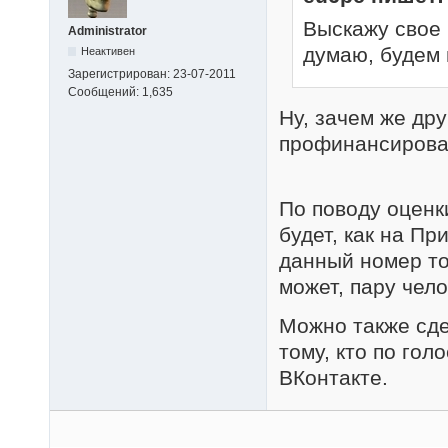
Выскажу свое 
Administrator
думаю, будем 
Неактивен
Зарегистрирован:
23-07-2011
Сообщений:
1,635
Ну, зачем же дру
профинансироват
По поводу оценк
будет, как на Пр
данный номер то
может, пару чело
Можно также сдел
тому, кто по го
ВКонтакте.