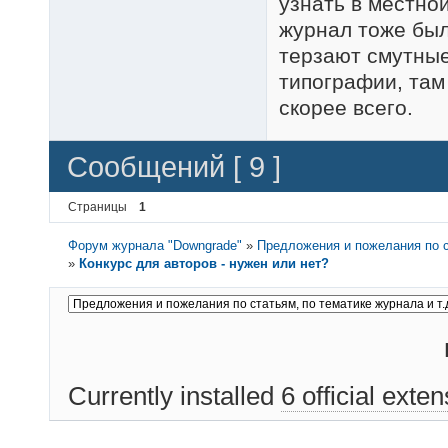
узнать в местно
журнал тоже был
терзают смутные
типографии, там 
скорее всего.
Сообщений [ 9 ]
Страницы
1
Форум журнала "Downgrade"
»
Предложения и пожелания по с
»
Конкурс для авторов - нужен или нет?
Currently installed
6 official exte