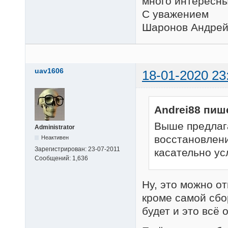
много интересны
С уважением
Шаронов Андре
uav1606
18-01-2020 23
Andrei88 пиш
Выше предлага
Administrator
восстановлени
Неактивен
Зарегистрирован:
23-07-2011
касательно ус
Сообщений:
1,636
Ну, это можно от
кроме самой сбо
будет и это всё о