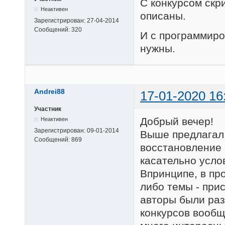
С конкурсом скр
Неактивен
описаны.
Зарегистрирован:
27-04-2014
Сообщений:
320
И с программиро
нужны.
Andrei88
17-01-2020 16
Участник
Добрый вечер!
Неактивен
Зарегистрирован:
09-01-2014
Выше предлагал 
Сообщений:
869
восстановление 
касательно усло
Впринципе, в пр
либо темы - при
авторы были раз
конкурсов вообщ