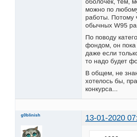
оболочек, тем, м
можно по любому
работы. Потому 
обычных W95 ра
По поводу катег
фондом, он пока
даже если только
то надо будет фо
В общем, не зна
хотелось бы, пра
конкурса...
g0blinish
13-01-2020 07