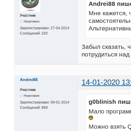
Andrei88 пиш
Мне кажется, 
Участник
самостоятельно
Неактивен
Альтернативны
Зарегистрирован:
27-04-2014
Сообщений:
320
Забыл сказать, 
потрудиться над
Andrei88
14-01-2020 13
Участник
Неактивен
g0blinish пиш
Зарегистрирован:
09-01-2014
Сообщений:
869
Мало програм
Можно взять Q-