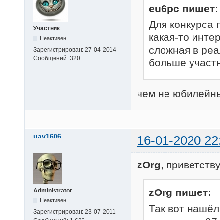
eu6pc пишет:
Для конкурса 
Участник
какая-то интер
Неактивен
сложная в реа
Зарегистрирован:
27-04-2014
Сообщений:
320
больше участн
чем не юбилейн
uav1606
16-01-2020 22
zOrg
, приветств
zOrg пишет:
Administrator
Неактивен
Так вот нашёл
Зарегистрирован:
23-07-2011