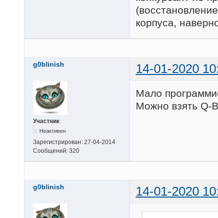
(восстановление
корпуса, наверн
g0blinish
14-01-2020 10
Мало программи
Можно взять Q-Ba
Участник
Неактивен
Зарегистрирован:
27-04-2014
Сообщений:
320
g0blinish
14-01-2020 10