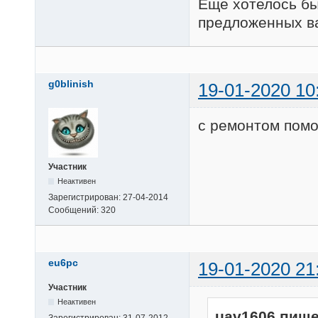
Ещё хотелось б
предложенных ва
g0blinish
19-01-2020 10
с ремонтом помо
Участник
Неактивен
Зарегистрирован:
27-04-2014
Сообщений:
320
eu6pc
19-01-2020 21
Участник
Неактивен
uav1606 пише
Зарегистрирован:
31-07-2012