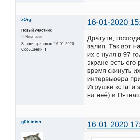
zOrg
16-01-2020 15
Новый участник
Дратути, господа
Неактивен
Зарегистрирован:
16-01-2020
залип. Так вот 
Сообщений:
1
их с нуля в 97 
экране есть его
время скинуть их
интервьюера при
Игрушки кстати 
на неё) и Пятна
g0blinish
16-01-2020 17