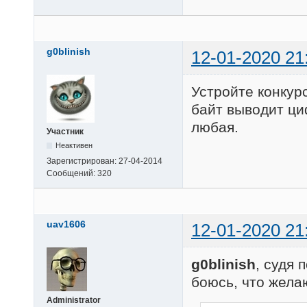
g0blinish
12-01-2020 21
Устройте конкурс
байт выводит ци
любая.
Участник
Неактивен
Зарегистрирован:
27-04-2014
Сообщений:
320
uav1606
12-01-2020 21
g0blinish
, судя
боюсь, что жела
Administrator