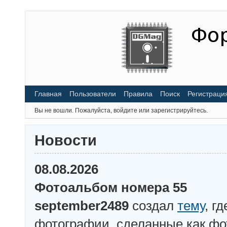
Главная
Пользователи
Правила
Поиск
Регистраци
Вы не вошли.
Пожалуйста, войдите или зарегистрируйтесь.
Новости
08.08.2026
Фотоальбом номера 55
september2489
создал
тему
, г
фотографии, сделанные как ф