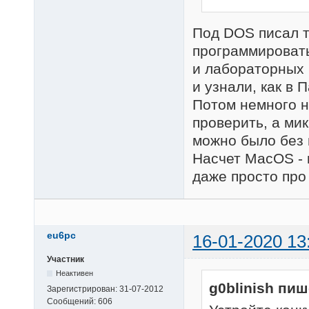
Под DOS писал т
программировать,
и лабораторных 
и узнали, как в 
Потом немного на
проверить, а ми
можно было без 
Насчет MacOS - 
даже просто про
eu6pc
16-01-2020 13
Участник
Неактивен
g0blinish пиш
Зарегистрирован:
31-07-2012
Сообщений:
606