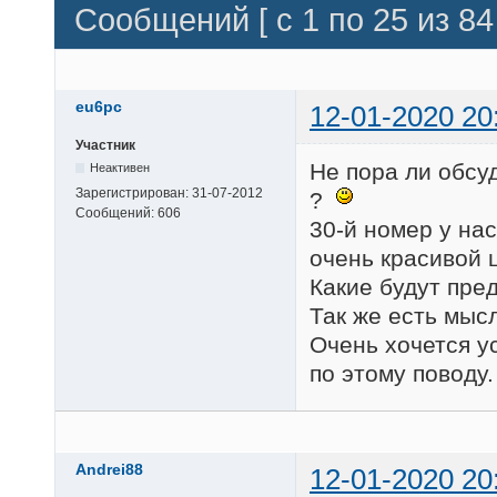
Сообщений [ с 1 по 25 из 84 
eu6pc
12-01-2020 20
Участник
Не пора ли обсу
Неактивен
Зарегистрирован:
31-07-2012
?
Сообщений:
606
30-й номер у на
очень красивой 
Какие будут пре
Так же есть мысл
Очень хочется 
по этому поводу.
Andrei88
12-01-2020 20