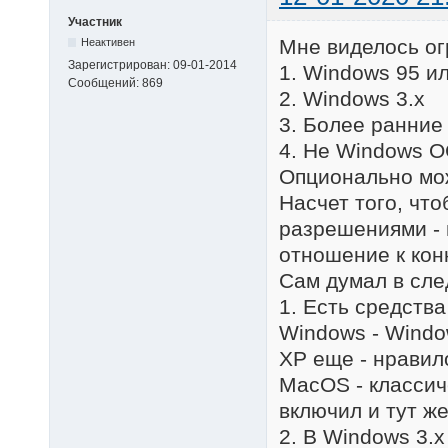
Участник
Мне виделось ог
Неактивен
Зарегистрирован:
09-01-2014
1. Windows 95 и
Сообщений:
869
2. Windows 3.x
3. Более ранние
4. Не Windows 
Опционально мо
Насчет того, чт
разрешениями - 
отношение к конк
Сам думал в сл
1. Есть средств
Windows - Window
ХР еще - нравил
MacOS - классич
включил и тут ж
2. В Windows 3.