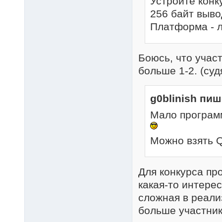
Устройте конку
256 байт выво
Платформа - 
Боюсь, что участ
больше 1-2. (суд
g0blinish пиш
Мало програм
Можно взять Q-
Для конкурса пр
какая-то интерес
сложная в реали
больше участник