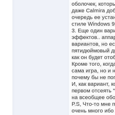
оболочек, котор
даже Calmira доб
очередь ее устан
стиле Windows 9
3. Еще один вар
эффектов.. аппа
вариантов, но е
пятидюймовый ди
как он будет от
Кроме того, когд
сама игра, но и 
почему бы не по
И, как вариант, 
первом отсеять 
на всеобщее об
P.S, Что-то мне 
очень много ибо