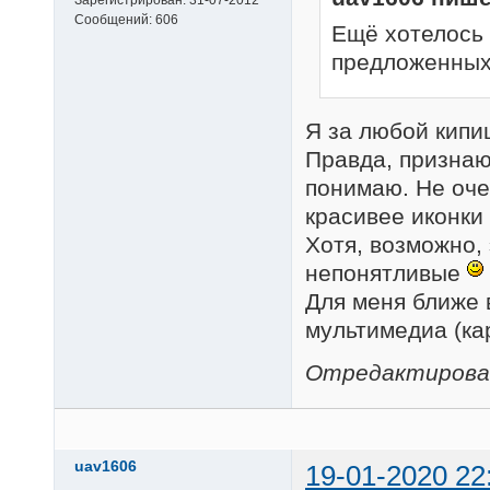
Сообщений:
606
Ещё хотелось
предложенных 
Я за любой кипи
Правда, признаю
понимаю. Не очен
красивее иконки
Хотя, возможно,
непонятливые
Для меня ближе 
мультимедиа (ка
Отредактировано
uav1606
19-01-2020 22