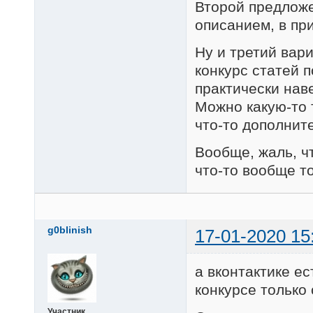
Второй предложе
описанием, в пр
Ну и третий вари
конкурс статей 
практически наве
Можно какую-то 
что-то дополните
Вообще, жаль, ч
что-то вообще то
g0blinish
17-01-2020 15
а вконтактике е
конкурсе только
Участник