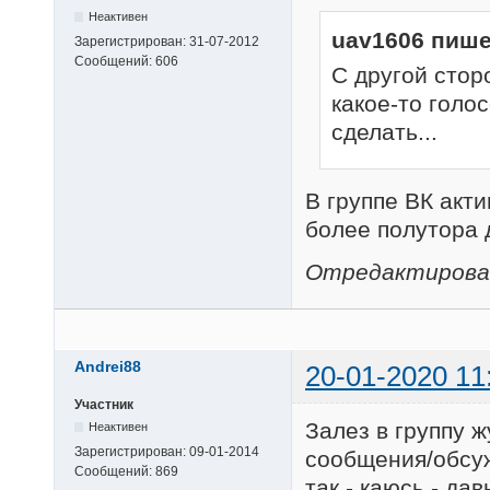
Неактивен
uav1606 пише
Зарегистрирован:
31-07-2012
Сообщений:
606
С другой стор
какое-то голо
сделать...
В группе ВК акт
более полутора 
Отредактировано
Andrei88
20-01-2020 11
Участник
Залез в группу ж
Неактивен
Зарегистрирован:
09-01-2014
сообщения/обсуж
Сообщений:
869
так - каюсь - да