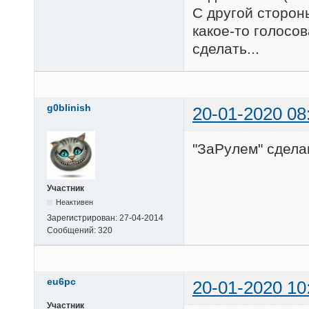
С другой сторон
какое-то голосо
сделать...
g0blinish
20-01-2020 08
"ЗаРулем" сдела
Участник
Неактивен
Зарегистрирован:
27-04-2014
Сообщений:
320
eu6pc
20-01-2020 10
Участник