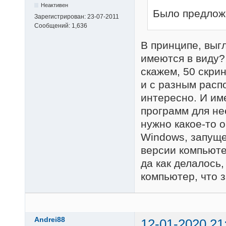
Неактивен
Было предлож
Зарегистрирован:
23-07-2011
Сообщений:
1,636
В принципе, выг
имеются в виду?
скажем, 50 скри
и с разным расп
интересно. И им
программ для не
нужно какое-то 
Windows, запуще
версии компьюте
да как делалось,
компьютер, что з
Andrei88
12-01-2020 21