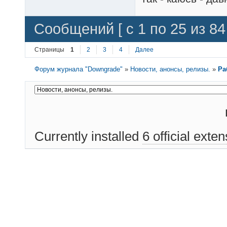
Сообщений [ с 1 по 25 из 84 
Страницы
1
2
3
4
Далее
Форум журнала "Downgrade"
»
Новости, анонсы, релизы.
»
Ра
Currently installed
6 official exte