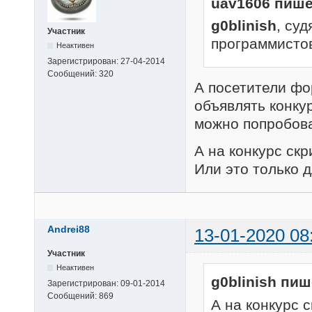
uav1606 пише
g0blinish
, су
Участник
программистов
Неактивен
Зарегистрирован:
27-04-2014
Сообщений:
320
А посетители фо
объявлять конкур
можно попробова
А на конкурс ск
Или это только 
Andrei88
13-01-2020 08
Участник
Неактивен
g0blinish пиш
Зарегистрирован:
09-01-2014
Сообщений:
869
А на конкурс 