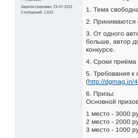
Зарегистрирован:
23-07-2011
1. Тема свободна
Сообщений:
1,632
2. Принимаются 
3. От одного авт
больше, автор д
конкурсе.
4. Сроки приёма
5. Требования к
(
http://dgmag.in/
6. Призы:
Основной призо
1 место - 3000 р
2 место - 2000 р
3 место - 1000 р