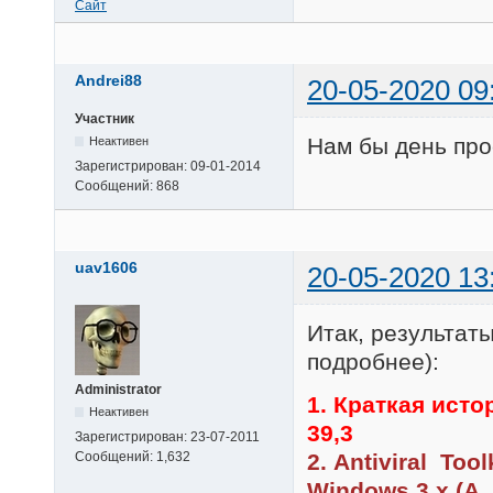
Сайт
Andrei88
20-05-2020 09
Участник
Нам бы день прос
Неактивен
Зарегистрирован:
09-01-2014
Сообщений:
868
uav1606
20-05-2020 13
Итак, результат
подробнее):
Administrator
1. Краткая исто
Неактивен
39,3
Зарегистрирован:
23-07-2011
2. Antiviral To
Сообщений:
1,632
Windows 3.x (А.