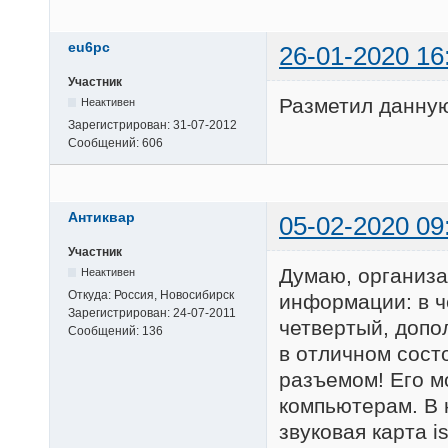
eu6pc
26-01-2020 16
Участник
Разметил данну
Неактивен
Зарегистрирован:
31-07-2012
Сообщений:
606
Антиквар
05-02-2020 09
Участник
Думаю, организа
Неактивен
Откуда:
Россия, Новосибирск
информации: в ч
Зарегистрирован:
24-07-2011
четвертый, допо
Сообщений:
136
в отличном сост
разъемом! Его м
компьютерам. В 
звуковая карта i