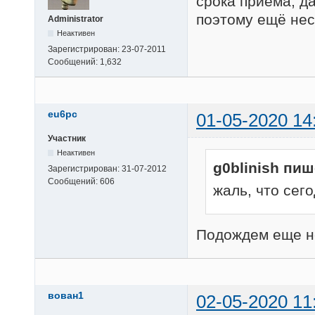
срока приёма, д
поэтому ещё нес
Administrator
Неактивен
Зарегистрирован:
23-07-2011
Сообщений:
1,632
eu6pc
01-05-2020 14
Участник
Неактивен
g0blinish пиш
Зарегистрирован:
31-07-2012
Сообщений:
606
жаль, что сег
Подождем еще н
вован1
02-05-2020 11