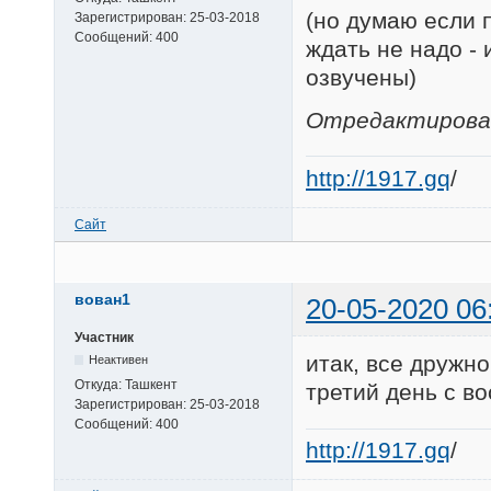
(но думаю если 
Зарегистрирован:
25-03-2018
Сообщений:
400
ждать не надо -
озвучены)
Отредактировано
http://1917.gq
/
Сайт
вован1
20-05-2020 06
Участник
итак, все дружно
Неактивен
Откуда:
Ташкент
третий день с в
Зарегистрирован:
25-03-2018
Сообщений:
400
http://1917.gq
/