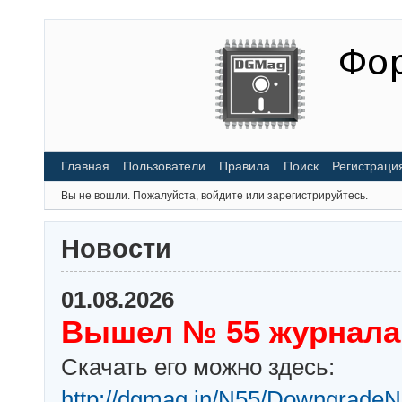
Главная
Пользователи
Правила
Поиск
Регистраци
Вы не вошли.
Пожалуйста, войдите или зарегистрируйтесь.
Новости
01.08.2026
Вышел № 55 журнала
Скачать его можно здесь:
http://dgmag.in/N55/DowngradeN