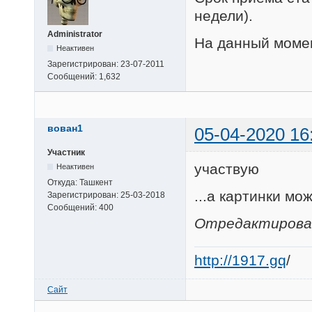
недели).
Administrator
На данный момен
Неактивен
Зарегистрирован:
23-07-2011
Сообщений:
1,632
вован1
05-04-2020 16
Участник
участвую
Неактивен
Откуда:
Ташкент
...а картинки мо
Зарегистрирован:
25-03-2018
Сообщений:
400
Отредактировано
http://1917.gq
/
Сайт