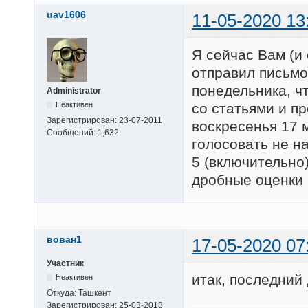
uav1606
11-05-2020 13
Я сейчас Вам (и
отправил письмо
понедельника, ч
Administrator
Неактивен
со статьями и пр
Зарегистрирован:
23-07-2011
воскресенья 17 м
Сообщений:
1,632
голосовать не н
5 (включительно
дробные оценки в
вован1
17-05-2020 07
Участник
итак, последний
Неактивен
Откуда:
Ташкент
Зарегистрирован:
25-03-2018