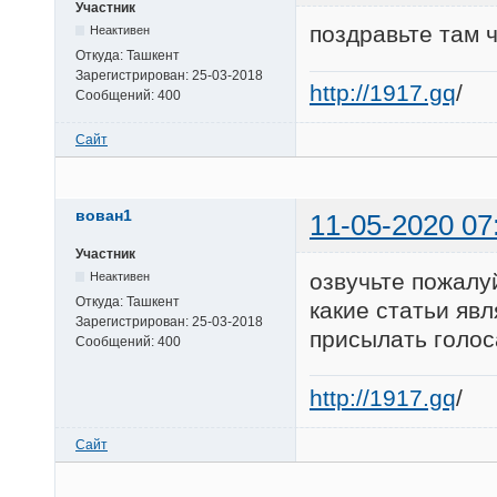
Участник
поздравьте там 
Неактивен
Откуда:
Ташкент
Зарегистрирован:
25-03-2018
http://1917.gq
/
Сообщений:
400
Сайт
вован1
11-05-2020 07
Участник
озвучьте пожалу
Неактивен
Откуда:
Ташкент
какие статьи явл
Зарегистрирован:
25-03-2018
присылать голос
Сообщений:
400
http://1917.gq
/
Сайт