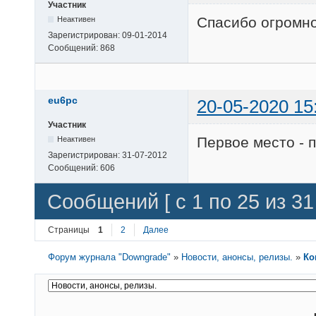
Участник
Спасибо огромно
Неактивен
Зарегистрирован:
09-01-2014
Сообщений:
868
eu6pc
20-05-2020 15
Участник
Первое место - 
Неактивен
Зарегистрирован:
31-07-2012
Сообщений:
606
Сообщений [ с 1 по 25 из 31 
Страницы
1
2
Далее
Форум журнала "Downgrade"
»
Новости, анонсы, релизы.
»
Ко