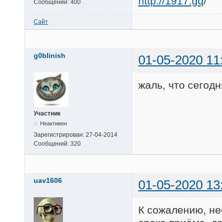
http://1917.gq
/
Сообщений:
400
Сайт
g0blinish
01-05-2020 11
жаль, что сегод
Участник
Неактивен
Зарегистрирован:
27-04-2014
Сообщений:
320
uav1606
01-05-2020 13
К сожалению, не