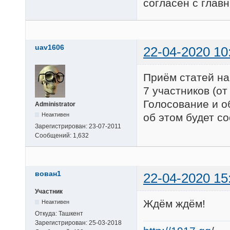
согласен с глав
uav1606
22-04-2020 10
Приём статей на 
7 участников (от
Голосование и о
Administrator
Неактивен
об этом будет с
Зарегистрирован:
23-07-2011
Сообщений:
1,632
вован1
22-04-2020 15
Участник
Ждём ждём!
Неактивен
Откуда:
Ташкент
Зарегистрирован:
25-03-2018