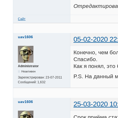
Отредактирован
Сайт
uav1606
05-02-2020 22
Конечно, чем бол
Спасибо.
Как я понял, это
Administrator
Неактивен
P.S. На данный м
Зарегистрирован:
23-07-2011
Сообщений:
1,632
uav1606
25-03-2020 10
Срок приёма стат