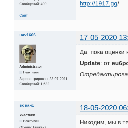
http://1917.gq
/
Сообщений:
400
Сайт
uav1606
17-05-2020 13
Да, пока оценки
Update
: от
eu6p
Administrator
Неактивен
Отредактировано
Зарегистрирован:
23-07-2011
Сообщений:
1,632
вован1
18-05-2020 06
Участник
Никодим, мы в т
Неактивен
Откуда:
Ташкент