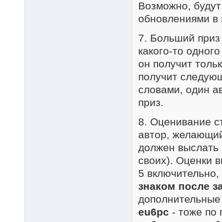
Возможно, будут
обновлениями в 
7. Больший приз 
какого-то одного
он получит тольк
получит следующ
словами, один а
приз.
8. Оценивание с
автор, желающий
должен выслать 
своих). Оценки 
5 включительно,
знаком после з
дополнительные 
eu6pc
- тоже по