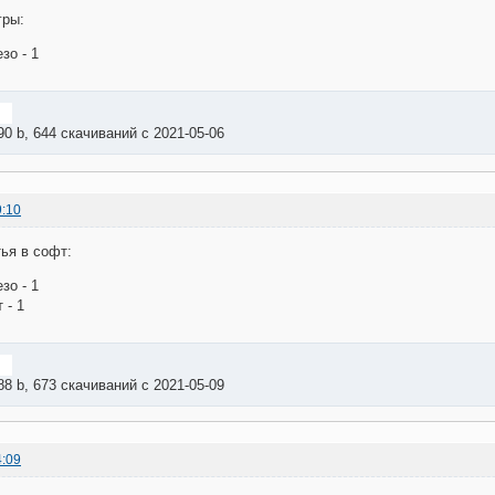
гры:
зо - 1
90 b, 644 скачиваний с 2021-05-06
9:10
ья в софт:
зо - 1
 - 1
88 b, 673 скачиваний с 2021-05-09
4:09