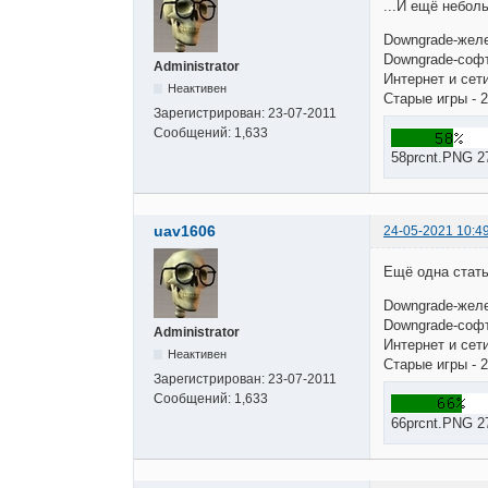
...И ещё неболь
Downgrade-желе
Downgrade-софт
Administrator
Интернет и сети
Неактивен
Старые игры - 2
Зарегистрирован:
23-07-2011
Сообщений:
1,633
58prcnt.PNG 2
uav1606
24-05-2021 10:4
Ещё одна стать
Downgrade-желе
Downgrade-софт
Administrator
Интернет и сети
Неактивен
Старые игры - 2
Зарегистрирован:
23-07-2011
Сообщений:
1,633
66prcnt.PNG 2