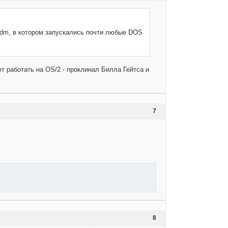
vdm, в котором запускались почти любые DOS
ет работать на OS/2 - проклинал Билла Гейтса и
7
8