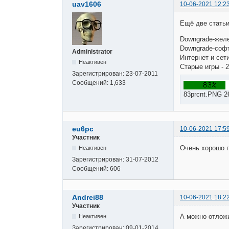
uav1606
10-06-2021 12:2
Ещё две статьи
Downgrade-желе
Downgrade-софт
Administrator
Интернет и сети
Неактивен
Старые игры - 2
Зарегистрирован:
23-07-2011
Сообщений:
1,633
83prcnt.PNG 2
eu6pc
10-06-2021 17:5
Участник
Очень хорошо 
Неактивен
Зарегистрирован:
31-07-2012
Сообщений:
606
Andrei88
10-06-2021 18:2
Участник
А можно отложи
Неактивен
Зарегистрирован:
09-01-2014