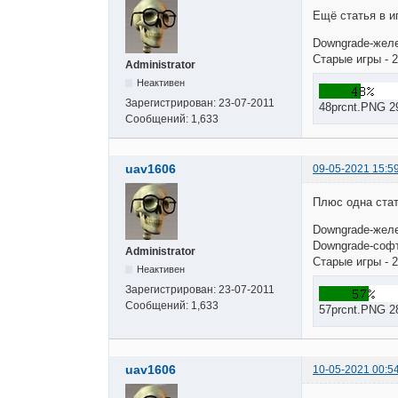
Ещё статья в и
Downgrade-желе
Старые игры - 2
Administrator
Неактивен
Зарегистрирован:
23-07-2011
48prcnt.PNG 2
Сообщений:
1,633
uav1606
09-05-2021 15:5
Плюс одна стат
Downgrade-желе
Downgrade-софт
Administrator
Старые игры - 2
Неактивен
Зарегистрирован:
23-07-2011
Сообщений:
1,633
57prcnt.PNG 2
uav1606
10-05-2021 00:5