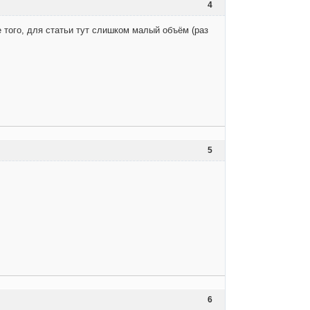
4
ме того, для статьи тут слишком малый объём (раз
5
6