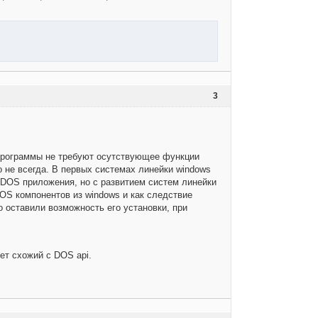
3
программы не требуют осутствующее функции
 не всегда. В первых системах линейки windows
 DOS приложения, но с развитием систем линейки
DOS компонентов из windows и как следствие
 оставили возможность его установки, при
ет схожий с DOS api.