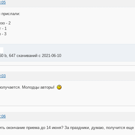
3:05
 прислали:
зо - 2
 - 1
 - 3
60 b, 647 скачиваний с 2021-06-10
9:03
получается. Молодцы авторы!
2:06
ть окончание приема до 14 июня? За праздники, думаю, получится еще 