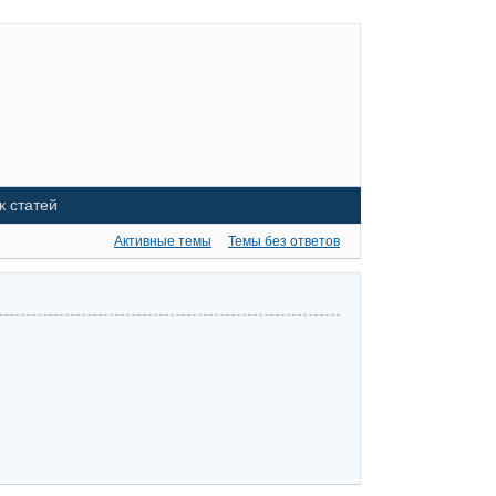
к статей
Активные темы
Темы без ответов