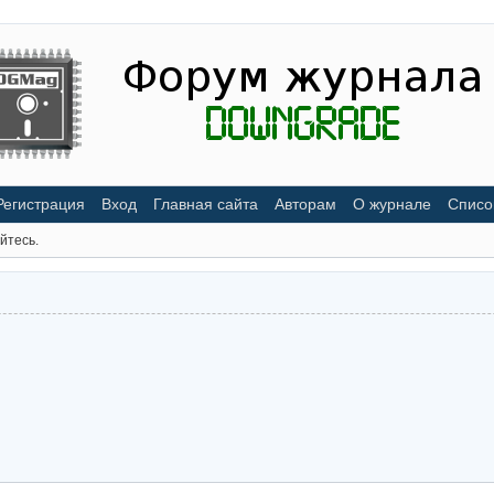
Регистрация
Вход
Главная сайта
Авторам
О журнале
Списо
йтесь.