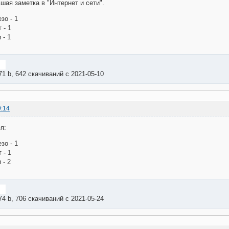
шая заметка в "Интернет и сети".
зо - 1
 - 1
 - 1
71 b, 642 скачиваний с 2021-05-10
9:14
я:
зо - 1
 - 1
 - 2
74 b, 706 скачиваний с 2021-05-24