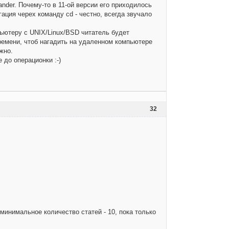
nder. Почему-то в 11-ой версии его приходилось
ация черех команду cd - честно, всегда звучало
пьютеру с UNIX/Linux/BSD читатель будет
времени, чтоб нагадить на удаленном компьютере
жно.
 до операционки :-)
32
 минимальное количество статей - 10, пока только