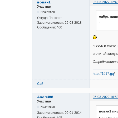
вован1
05-03-2022 12:4
Участник
Неактивен
eu6pc пише
Откуда:
Ташкент
Зарегистрирован:
25-03-2018
:
Сообщений:
400
я весь в мыле 
и считай заодн
Отредактирован
http://1917.gq
/
Сайт
Andrei88
05-03-2022 16:5
Участник
Неактивен
вован1 пи
Зарегистрирован:
09-01-2014
Сообщений:
868
коленку по