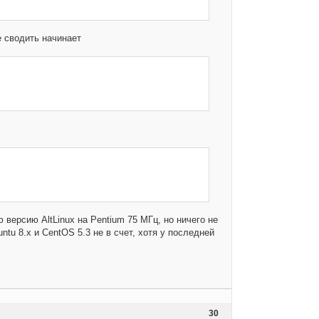
е сводить начинает
 версию AltLinux на Pentium 75 МГц, но ничего не
ntu 8.x и CentOS 5.3 не в счет, хотя у последней
30