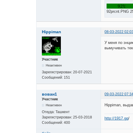
92prcnt.PNG 2
Hippiman
08-03-2022 02:0
У меня по энци
вымучивать тек
Участник
Неактивен
Зарегистрирован:
20-07-2021
Сообщений:
151
вован1
09-03-2022 07:3
Участник
Hippiman, выда
Неактивен
Откуда:
Ташкент
Зарегистрирован:
25-03-2018
http://1917.gq
/
Сообщений:
400