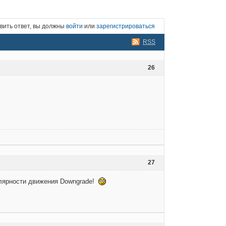
вить ответ, вы должны
войти
или
зарегистрироваться
RSS
26
27
улярности движения Downgrade!