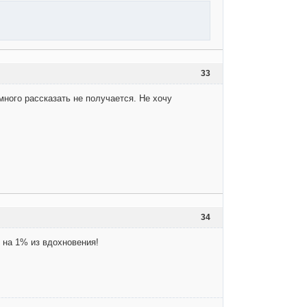
33
много рассказать не получается. Не хочу
34
о на 1% из вдохновения!