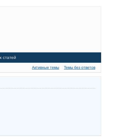
к статей
Активные темы
Темы без ответов