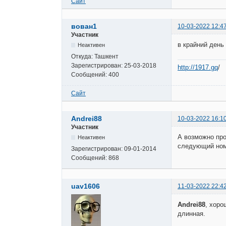
Сайт
вован1
10-03-2022 12:4
Участник
в крайний день
Неактивен
Откуда:
Ташкент
Зарегистрирован:
25-03-2018
http://1917.gq
/
Сообщений:
400
Сайт
Andrei88
10-03-2022 16:1
Участник
А возможно про
Неактивен
следующий ном
Зарегистрирован:
09-01-2014
Сообщений:
868
uav1606
11-03-2022 22:4
Andrei88
, хоро
длинная.