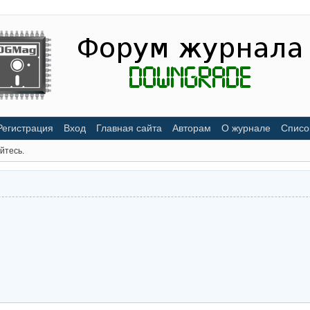
Регистрация
Вход
Главная сайта
Авторам
О журнале
Списо
йтесь.