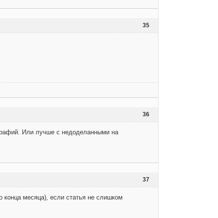
35
36
ографий. Или лучше с недоделанными на
37
о конца месяца), если статья не слишком