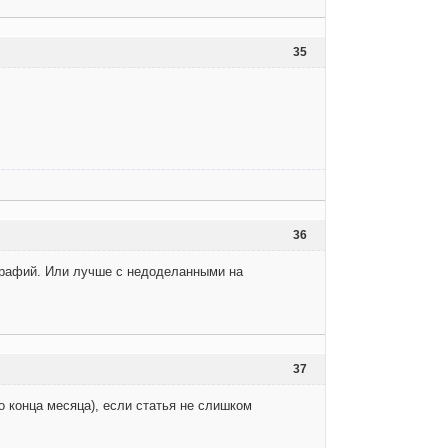
35
36
ографий. Или лучше с недоделанными на
37
о конца месяца), если статья не слишком