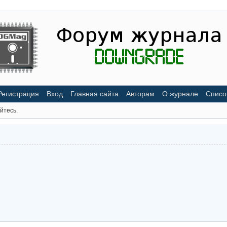
Регистрация
Вход
Главная сайта
Авторам
О журнале
Списо
йтесь.