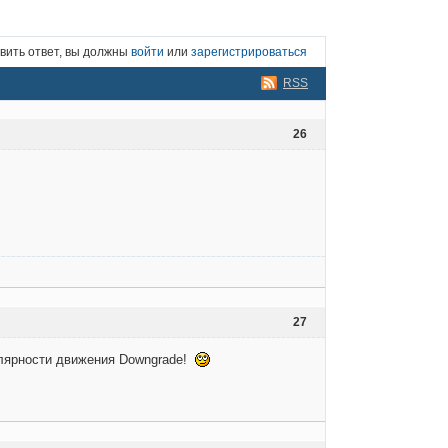
вить ответ, вы должны
войти
или
зарегистрироваться
RSS
26
27
улярности движения Downgrade!