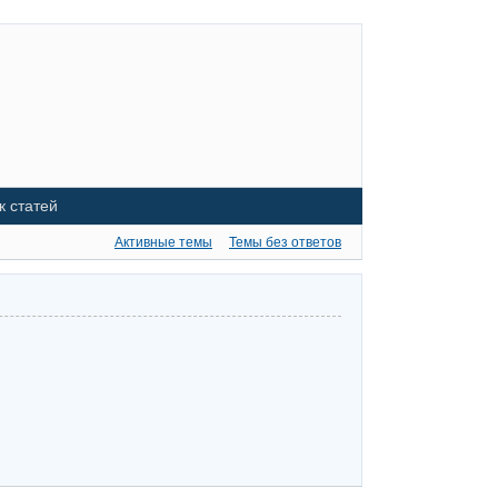
к статей
Активные темы
Темы без ответов