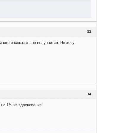
33
много рассказать не получается. Не хочу
34
о на 1% из вдохновения!