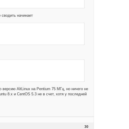
е сводить начинает
 версию AltLinux на Pentium 75 МГц, но ничего не
ntu 8.x и CentOS 5.3 не в счет, хотя у последней
30