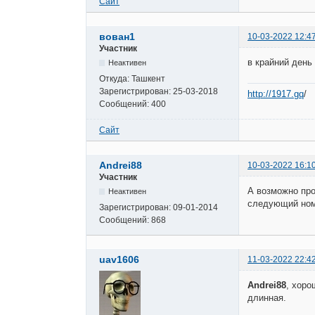
Сайт
вован1
10-03-2022 12:4
Участник
в крайний день
Неактивен
Откуда:
Ташкент
Зарегистрирован:
25-03-2018
http://1917.gq
/
Сообщений:
400
Сайт
Andrei88
10-03-2022 16:1
Участник
А возможно про
Неактивен
следующий ном
Зарегистрирован:
09-01-2014
Сообщений:
868
uav1606
11-03-2022 22:4
Andrei88
, хоро
длинная.