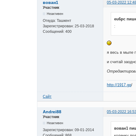
вован1
05-03-2022 12:4
Участник
Неактивен
eu6pc пише
Откуда:
Ташкент
Зарегистрирован:
25-03-2018
:
Сообщений:
400
я весь в мыле 
и считай заодн
Отредактирован
http://1917.gq
/
Сайт
Andrei88
05-03-2022 16:5
Участник
Неактивен
вован1 пи
Зарегистрирован:
09-01-2014
Сообщений:
868
коленку по