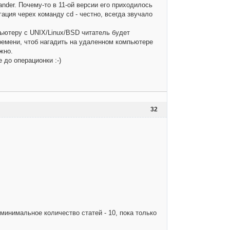
nder. Почему-то в 11-ой версии его приходилось
ация черех команду cd - честно, всегда звучало
пьютеру с UNIX/Linux/BSD читатель будет
времени, чтоб нагадить на удаленном компьютере
жно.
 до операционки :-)
32
 минимальное количество статей - 10, пока только