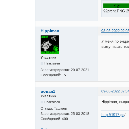
92prcnt.PNG 2
Hippiman
08-03-2022 02:0
У меня по энци
вымучивать тек
Участник
Неактивен
Зарегистрирован:
20-07-2021
Сообщений:
151
вован1
09-03-2022 07:3
Участник
Hippiman, выда
Неактивен
Откуда:
Ташкент
Зарегистрирован:
25-03-2018
http://1917.gq
/
Сообщений:
400