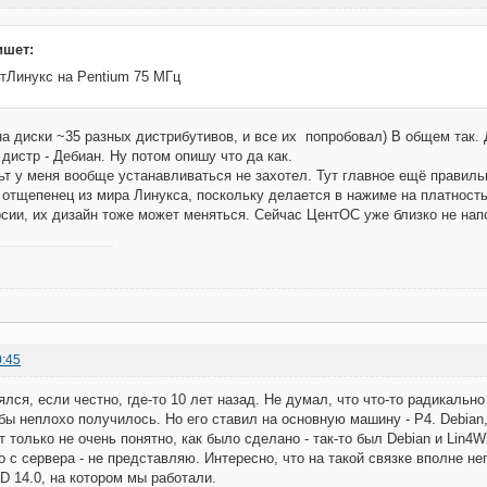
ишет:
тЛинукс на Pentium 75 МГц
на диски ~35 разных дистрибутивов, и все их попробовал) В общем так. 
дистр - Дебиан. Ну потом опишу что да как.
т у меня вообще устанавливаться не захотел. Тут главное ещё правил
 отщепенец из мира Линукса, поскольку делается в нажиме на платность.
рсии, их дизайн тоже может меняться. Сейчас ЦентОС уже близко не на
0:45
лся, если честно, где-то 10 лет назад. Не думал, что что-то радикально
 бы неплохо получилось. Но его ставил на основную машину - Р4. Debian
т только не очень понятно, как было сделано - так-то был Debian и Lin4
то с сервера - не представляю. Интересно, что на такой связке вполне н
AD 14.0, на котором мы работали.