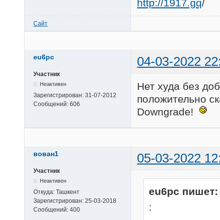
http://1917.gq
/
Сайт
eu6pc
04-03-2022 22
Участник
Нет худа без до
Неактивен
Зарегистрирован:
31-07-2012
положительно ск
Сообщений:
606
Downgrade!
вован1
05-03-2022 12
Участник
Неактивен
eu6pc пишет:
Откуда:
Ташкент
Зарегистрирован:
25-03-2018
:
Сообщений:
400