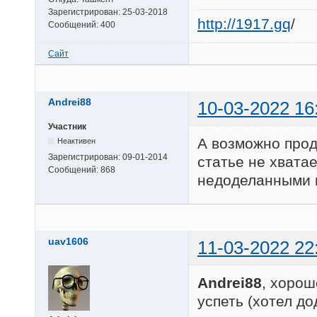
Зарегистрирован:
25-03-2018
http://1917.gq
/
Сообщений:
400
Сайт
Andrei88
10-03-2022 16
Участник
А возможно прод
Неактивен
Зарегистрирован:
09-01-2014
статье не хвата
Сообщений:
868
недоделанными 
uav1606
11-03-2022 22
Andrei88
, хорош
успеть (хотел до