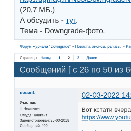
(20,7 МБ.)
А обсудить -
тут
.
Тема - Downgrade-фото.
Форум журнала "Downgrade"
»
Новости, анонсы, релизы.
»
Ра
Страницы
Назад
1
2
3
Далее
Сообщений [ с 26 по 50 из 6
вован1
02-03-2022 14
Участник
Вот кстати вчер
Неактивен
Откуда:
Ташкент
https://www.you
Зарегистрирован:
25-03-2018
Сообщений:
400