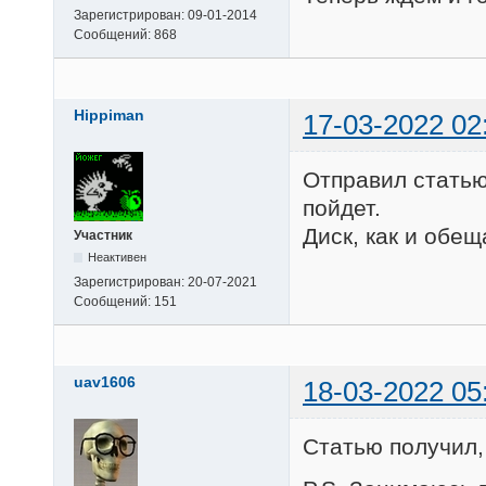
Зарегистрирован:
09-01-2014
Сообщений:
868
Hippiman
17-03-2022 02
Отправил статью
пойдет.
Диск, как и обещ
Участник
Неактивен
Зарегистрирован:
20-07-2021
Сообщений:
151
uav1606
18-03-2022 05
Статью получил,