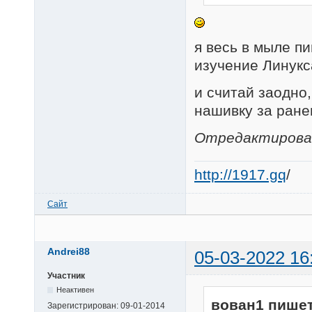
я весь в мыле пи
изучение Линукс
и считай заодно
нашивку за ране
Отредактировано
http://1917.gq
/
Сайт
Andrei88
05-03-2022 16
Участник
Неактивен
вован1 пишет
Зарегистрирован:
09-01-2014