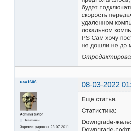
будет подключат
скорость передач
удаленном компью
локальном компь
PS Сам хочу пос
не дошли не до 
Отредактировано
uav1606
08-03-2022 01
Ещё статья.
Статистика:
Administrator
Неактивен
Downgrade-желез
Зарегистрирован:
23-07-2011
Downgrade-софт 