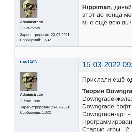
Hippiman
, дава
этот до конца ме
мне ещё всю вычи
Administrator
Неактивен
Зарегистрирован:
23-07-2011
Сообщений:
1,632
uav1606
15-03-2022 09
Прислали ещё од
Теория Downgra
Administrator
Downgrade-желез
Неактивен
Downgrade-софт 
Зарегистрирован:
23-07-2011
Downgrade-арт -
Сообщений:
1,632
Программировани
Старые игры - 2