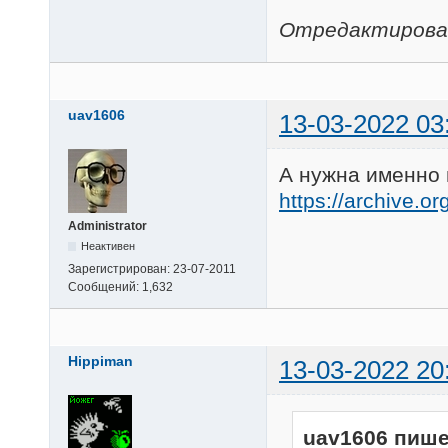
Отредактировано
uav1606
13-03-2022 03
А нужна именно 
https://archive.
Administrator
Неактивен
Зарегистрирован:
23-07-2011
Сообщений:
1,632
Hippiman
13-03-2022 20
uav1606 пише