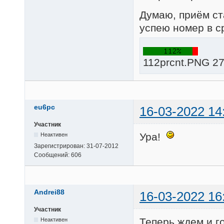
Думаю, приём ст
успею номер в ср
112prcnt.PNG 27
eu6pc
16-03-2022 14
Участник
Ура!
Неактивен
Зарегистрирован:
31-07-2012
Сообщений:
606
Andrei88
16-03-2022 16
Участник
Теперь ждем и г
Неактивен