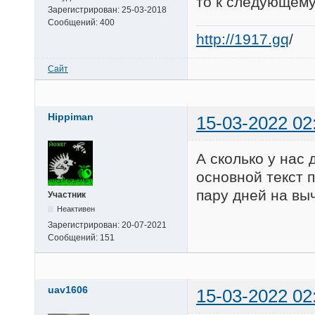
то к следующему
Зарегистрирован:
25-03-2018
Сообщений:
400
http://1917.gq
/
Сайт
Hippiman
15-03-2022 02
А сколько у нас
основной текст 
пару дней на выч
Участник
Неактивен
Зарегистрирован:
20-07-2021
Сообщений:
151
uav1606
15-03-2022 02