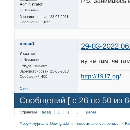
P.S. Занимаюсь 
Administrator
Неактивен
Зарегистрирован:
23-07-2011
Сообщений:
1,632
вован1
29-03-2022 06
Участник
ну чё там, чё та
Неактивен
Откуда:
Ташкент
Зарегистрирован:
25-03-2018
http://1917.gq
/
Сообщений:
400
Сайт
Сообщений [ с 26 по 50 из 6
Страницы
Назад
1
2
3
Далее
Форум журнала "Downgrade"
»
Новости, анонсы, релизы.
»
Ра