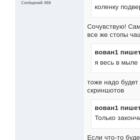
Сообщений:
868
коленку подве
Сочувствую! Сам
все же стопы ча
вован1 пишет
я весь в мыле 
тоже надо будет
скриншотов
вован1 пишет
Только законч
Если что-то буде