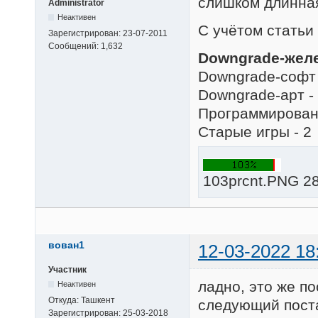
слишком длинна
Administrator
Неактивен
С учётом статьи
Зарегистрирован:
23-07-2011
Сообщений:
1,632
Downgrade-желе
Downgrade-софт 
Downgrade-арт -
Программировани
Старые игры - 2
103prcnt.PNG 28
вован1
12-03-2022 18
Участник
ладно, это же п
Неактивен
Откуда:
Ташкент
следующий пост
Зарегистрирован:
25-03-2018