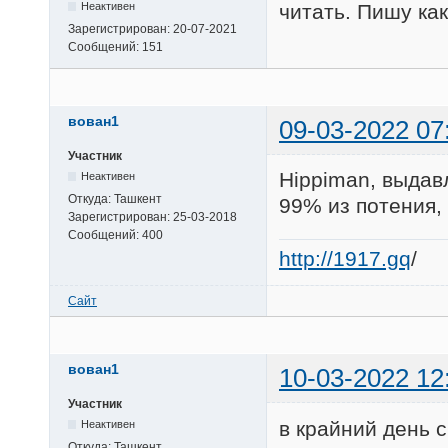
Неактивен
читать. Пишу ка
Зарегистрирован:
20-07-2021
Сообщений:
151
вован1
09-03-2022 07
Участник
Hippiman, выдавл
Неактивен
Откуда:
Ташкент
99% из потения,
Зарегистрирован:
25-03-2018
Сообщений:
400
http://1917.gq
/
Сайт
вован1
10-03-2022 12
Участник
в крайний день с
Неактивен
Откуда:
Ташкент