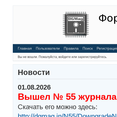
Главная
Пользователи
Правила
Поиск
Регистраци
Вы не вошли.
Пожалуйста, войдите или зарегистрируйтесь.
Новости
01.08.2026
Вышел № 55 журнала
Скачать его можно здесь:
http://dgmag.in/N55/DowngradeN