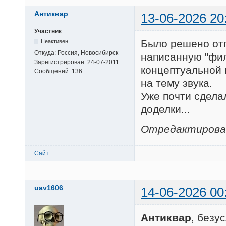
Антиквар
13-06-2026 20
Участник
Было решено отп
Неактивен
Откуда:
Россия, Новосибирск
написанную "фил
Зарегистрирован:
24-07-2011
концептуальной 
Сообщений:
136
на тему звука.
Уже почти сделал
доделки...
Отредактирован
Сайт
uav1606
14-06-2026 00
Антиквар
, безу