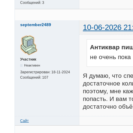
Сообщений:
3
september2489
10-06-2026 21
Антиквар пиш
не очень пока
Участник
Неактивен
Зарегистрирован:
18-11-2024
Я думаю, что спе
Сообщений:
107
достаточное кол
поэтому, мне каж
попасть. И вам т
достаточно объ
Сайт