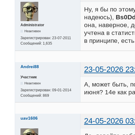
Ну, я бы по этом
надеюсь),
Bs0D
она, наверное, 
Administrator
Неактивен
учтена в статист
Зарегистрирован:
23-07-2011
в принципе, есть
Сообщений:
1,635
Andrei88
23-05-2026 23
Участник
А, может быть, 
Неактивен
Зарегистрирован:
09-01-2014
июня? 14е как р
Сообщений:
869
uav1606
24-05-2026 03