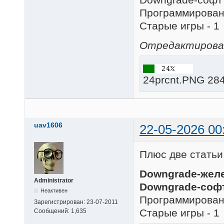
Программировани
Старые игры - 1
Отредактировано
24prcnt.PNG 284
uav1606
22-05-2026 00
Плюс две статьи
Downgrade-желе
Administrator
Downgrade-софт
Неактивен
Программировани
Зарегистрирован:
23-07-2011
Старые игры - 1
Сообщений:
1,635