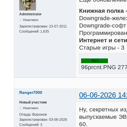
Книжная полка -
Administrator
Downgrade-желез
Неактивен
Downgrade-софт 
Зарегистрирован:
23-07-2011
Программировани
Сообщений:
1,635
Интернет и сети
Старые игры - 3
96prcnt.PNG 277
Ranger7000
06-06-2026 14
Новый участник
Ну, секретных и
Неактивен
Откуда:
Воронеж
выпускаемые ЭВМ
Зарегистрирован:
03-06-2026
60.
Сообщений:
3