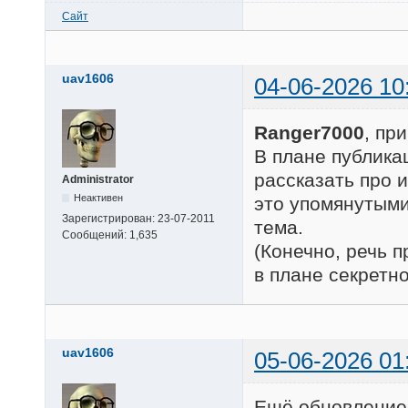
Сайт
uav1606
04-06-2026 10
Ranger7000
, пр
В плане публика
рассказать про 
Administrator
Неактивен
это упомянутыми
Зарегистрирован:
23-07-2011
тема.
Сообщений:
1,635
(Конечно, речь п
в плане секретно
uav1606
05-06-2026 01
Ещё обновление 