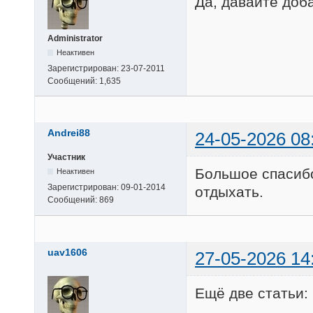
Да, давайте доба
Administrator
Неактивен
Зарегистрирован:
23-07-2011
Сообщений:
1,635
Andrei88
24-05-2026 08
Участник
Большое спасибо!
Неактивен
Зарегистрирован:
09-01-2014
отдыхать.
Сообщений:
869
uav1606
27-05-2026 14
Ещё две статьи: