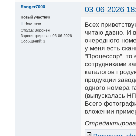
Ranger7000
03-06-2026 18
Новый участник
Всех приветству
Неактивен
Откуда:
Воронеж
читаю давно. И 
Зарегистрирован:
03-06-2026
очередного номе
Сообщений:
3
у меня есть ска
"Процессор", то
сотрудниками за
каталогов продук
продукции завод
одного номера га
(выпускалась НП
Всего фотографи
вложении пример
Отредактировано
Processor_phot