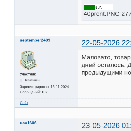
40prcnt.PNG 277
september2489
22-05-2026 22
Маловато, товар
дней осталось. 
предыдущими но
Участник
Неактивен
Зарегистрирован:
18-11-2024
Сообщений:
107
Сайт
uav1606
23-05-2026 01