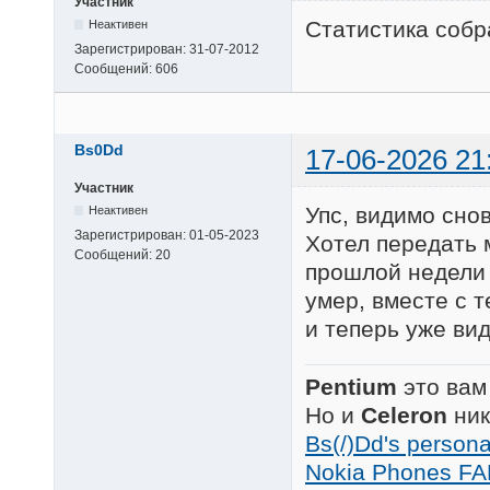
Участник
Статистика собр
Неактивен
Зарегистрирован:
31-07-2012
Сообщений:
606
Bs0Dd
17-06-2026 21
Участник
Упс, видимо снов
Неактивен
Зарегистрирован:
01-05-2023
Хотел передать 
Сообщений:
20
прошлой недели 
умер, вместе с 
и теперь уже вид
Pentium
это вам
Но и
Celeron
ник
Bs(/)Dd's person
Nokia Phones FA