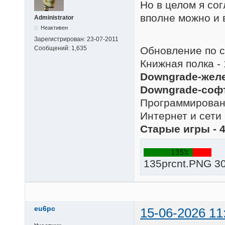
Но в целом я со
вполне можно и 
Administrator
Неактивен
Зарегистрирован:
23-07-2011
Обновление по с
Сообщений:
1,635
Книжная полка - 
Downgrade-желе
Downgrade-софт
Программировани
Интернет и сети 
Старые игры - 
135prcnt.PNG 30
eu6pc
15-06-2026 11