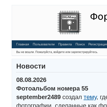
Главная
Пользователи
Правила
Поиск
Регистраци
Вы не вошли.
Пожалуйста, войдите или зарегистрируйтесь.
Новости
08.08.2026
Фотоальбом номера 55
september2489
создал
тему
, г
фотографии, сделанные как ф