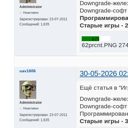
Downgrade-желез
Administrator
Downgrade-софт 
Неактивен
Программирован
Зарегистрирован:
23-07-2011
Старые игры - 
Сообщений:
1,635
62prcnt.PNG 274
uav1606
30-05-2026 02
Ещё статья в "Иг
Downgrade-желез
Administrator
Downgrade-софт 
Неактивен
Программировани
Зарегистрирован:
23-07-2011
Старые игры - 
Сообщений:
1,635