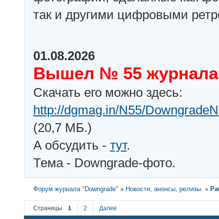
так и другими цифровыми рет
01.08.2026
Вышел № 55 журнала
Скачать его можно здесь:
http://dgmag.in/N55/DowngradeN
(20,7 МБ.)
А обсудить -
тут
.
Тема - Downgrade-фото.
Форум журнала "Downgrade"
»
Новости, анонсы, релизы.
»
Ра
Страницы
1
2
Далее