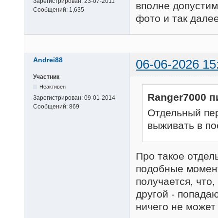
Зарегистрирован:
23-07-2011
вполне допустим
Сообщений:
1,635
фото и так далее
Andrei88
06-06-2026 15
Участник
Неактивен
Ranger7000 п
Зарегистрирован:
09-01-2014
Сообщений:
869
Отдельный пер
выживать в по
Про такое отдел
подобные момент
получается, что
другой - попада
ничего не может 