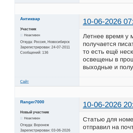
Антиквар
10-06-2026 07
Участник
Летнее время у 
Неактивен
Откуда:
Россия, Новосибирск
получается писат
Зарегистрирован:
24-07-2011
то есть ещё нес
Сообщений:
136
освещены в прошл
выходные и полу
Сайт
Ranger7000
10-06-2026 20
Новый участник
Статью для номе
Неактивен
Откуда:
Воронеж
отправил на почт
Зарегистрирован:
03-06-2026