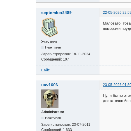
september2489
22-05-2026 22:5
Маловато, това
номерами неуд
Участник
Неактивен
Зарегистрирован:
18-11-2024
Сообщений:
107
Сайт
uav1606
23-05-2026 01:5
Ну, я бы по эт
достаточно бол
Administrator
Неактивен
Зарегистрирован:
23-07-2011
Сообщений:
1,633