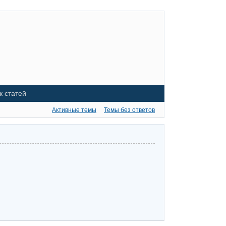
к статей
Активные темы
Темы без ответов