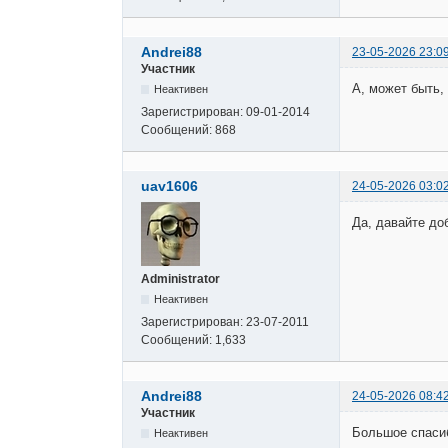
Andrei88
23-05-2026 23:0
Участник
А, может быть,
Неактивен
Зарегистрирован:
09-01-2014
Сообщений:
868
uav1606
24-05-2026 03:0
Да, давайте до
Administrator
Неактивен
Зарегистрирован:
23-07-2011
Сообщений:
1,633
Andrei88
24-05-2026 08:4
Участник
Большое спасибо
Неактивен