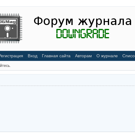
Регистрация
Вход
Главная сайта
Авторам
О журнале
Списо
йтесь.