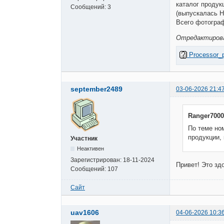
каталог продук
Сообщений:
3
(выпускалась Н
Всего фотограф
Отредактирован
Processor_ph
september2489
03-06-2026 21:4
Ranger7000
По теме но
продукции,
Участник
Неактивен
Зарегистрирован:
18-11-2024
Привет! Это зд
Сообщений:
107
Сайт
uav1606
04-06-2026 10:3