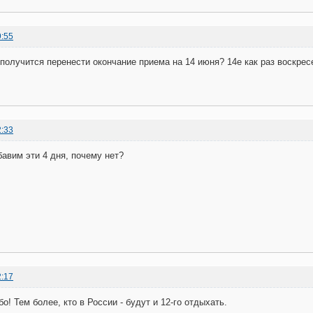
9:55
 получится перенести окончание приема на 14 июня? 14е как раз воскрес
2:33
бавим эти 4 дня, почему нет?
2:17
! Тем более, кто в России - будут и 12-го отдыхать.