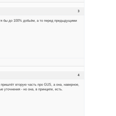
3
отя бы до 100% добьём, а то перед предыдущими
4
 пришлёт вторую часть про GUS, а она, наверное,
 уточнения - но она, в принципе, есть.