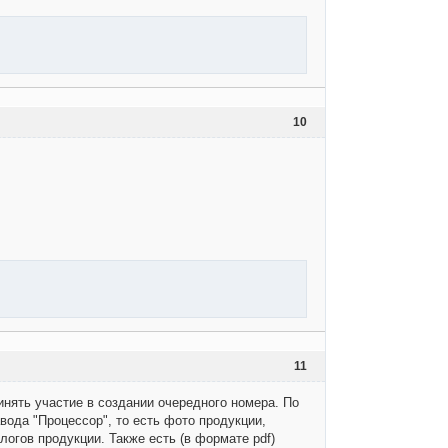
10
11
инять участие в создании очередного номера. По
вода "Процессор", то есть фото продукции,
огов продукции. Также есть (в формате pdf)