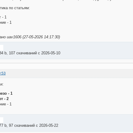
тика по статьям:
 - 1
ие - 1
о uav1606 (27-05-2026 14:17:30)
84 b, 107 скачиваний с 2026-05-10
9:53
и:
езо - 1
т - 2
ие - 1
77 b, 97 скачиваний с 2026-05-22