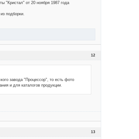
ты "Кристал" от 20 ноября 1987 года
из подборки.
12
ого завода "Процессор", то есть фото
ния и для каталогов продукции.
13