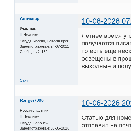
Антиквар
10-06-2026 07
Участник
Летнее время у 
Неактивен
Откуда:
Россия, Новосибирск
получается писат
Зарегистрирован:
24-07-2011
то есть ещё нес
Сообщений:
136
освещены в прошл
выходные и полу
Сайт
Ranger7000
10-06-2026 20
Новый участник
Статью для номе
Неактивен
Откуда:
Воронеж
отправил на почт
Зарегистрирован:
03-06-2026