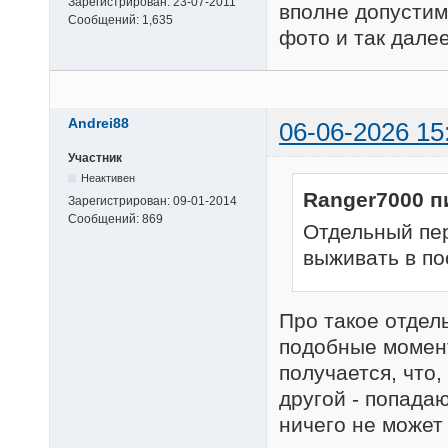
Зарегистрирован:
23-07-2011
вполне допустим
Сообщений:
1,635
фото и так далее
Andrei88
06-06-2026 15
Участник
Неактивен
Ranger7000 п
Зарегистрирован:
09-01-2014
Сообщений:
869
Отдельный пер
выживать в по
Про такое отдел
подобные момент
получается, что
другой - попада
ничего не может 