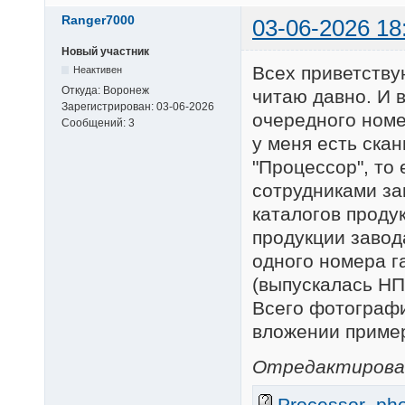
Ranger7000
03-06-2026 18
Новый участник
Всех приветству
Неактивен
Откуда:
Воронеж
читаю давно. И 
Зарегистрирован:
03-06-2026
очередного номе
Сообщений:
3
у меня есть ска
"Процессор", то
сотрудниками за
каталогов продук
продукции завод
одного номера га
(выпускалась НП
Всего фотографи
вложении пример
Отредактировано
Processor_phot