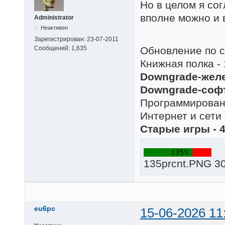
Но в целом я со
вполне можно и 
Administrator
Неактивен
Зарегистрирован:
23-07-2011
Обновление по с
Сообщений:
1,635
Книжная полка - 
Downgrade-желе
Downgrade-софт
Программировани
Интернет и сети 
Старые игры - 
135prcnt.PNG 30
eu6pc
15-06-2026 11