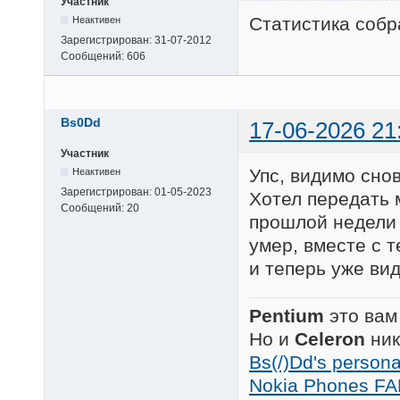
Участник
Статистика собр
Неактивен
Зарегистрирован:
31-07-2012
Сообщений:
606
Bs0Dd
17-06-2026 21
Участник
Упс, видимо снов
Неактивен
Зарегистрирован:
01-05-2023
Хотел передать 
Сообщений:
20
прошлой недели 
умер, вместе с 
и теперь уже вид
Pentium
это вам
Но и
Celeron
ник
Bs(/)Dd's person
Nokia Phones FA