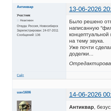
Антиквар
13-06-2026 20
Участник
Было решено отп
Неактивен
Откуда:
Россия, Новосибирск
написанную "фил
Зарегистрирован:
24-07-2011
концептуальной 
Сообщений:
136
на тему звука.
Уже почти сделал
доделки...
Отредактирован
Сайт
uav1606
14-06-2026 00
Антиквар
, безу