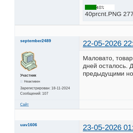
40prcnt.PNG 277
september2489
22-05-2026 22
Маловато, товар
дней осталось. 
предыдущими но
Участник
Неактивен
Зарегистрирован:
18-11-2024
Сообщений:
107
Сайт
uav1606
23-05-2026 01