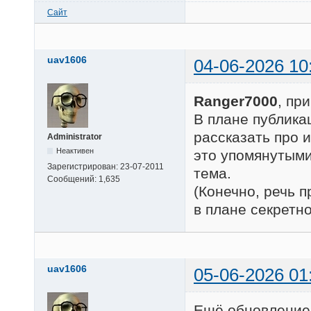
Сайт
uav1606
04-06-2026 10
Ranger7000
, пр
В плане публика
рассказать про 
Administrator
Неактивен
это упомянутыми
Зарегистрирован:
23-07-2011
тема.
Сообщений:
1,635
(Конечно, речь п
в плане секретно
uav1606
05-06-2026 01
Ещё обновление 