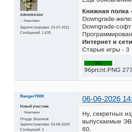
Книжная полка -
Administrator
Downgrade-желез
Неактивен
Downgrade-софт 
Зарегистрирован:
23-07-2011
Программировани
Сообщений:
1,635
Интернет и сети
Старые игры - 3
96prcnt.PNG 277
Ranger7000
06-06-2026 14
Новый участник
Ну, секретных и
Неактивен
Откуда:
Воронеж
выпускаемые ЭВМ
Зарегистрирован:
03-06-2026
60.
Сообщений:
3