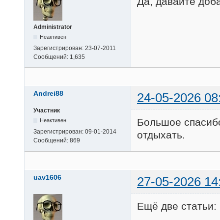
Да, давайте доба
Administrator
Неактивен
Зарегистрирован:
23-07-2011
Сообщений:
1,635
Andrei88
24-05-2026 08
Участник
Большое спасибо!
Неактивен
Зарегистрирован:
09-01-2014
отдыхать.
Сообщений:
869
uav1606
27-05-2026 14
Ещё две статьи: