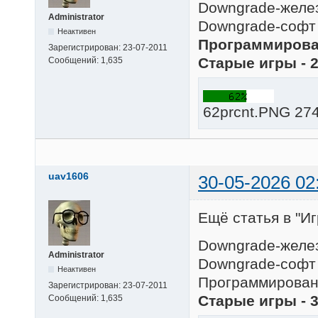
Downgrade-желез
Administrator
Downgrade-софт 
Неактивен
Программирован
Зарегистрирован:
23-07-2011
Старые игры - 
Сообщений:
1,635
62prcnt.PNG 274
uav1606
30-05-2026 02
Ещё статья в "Иг
Downgrade-желез
Administrator
Downgrade-софт 
Неактивен
Программировани
Зарегистрирован:
23-07-2011
Старые игры - 
Сообщений:
1,635