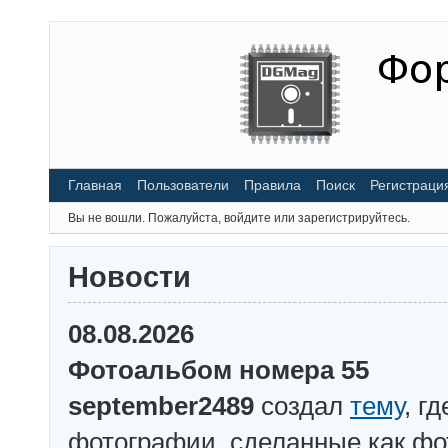
Главная
Пользователи
Правила
Поиск
Регистраци
Вы не вошли.
Пожалуйста, войдите или зарегистрируйтесь.
Новости
08.08.2026
Фотоальбом номера 55
september2489
создал
тему
, г
фотографии, сделанные как ф